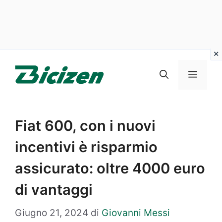
Vai
al
Menu
contenuto
Fiat 600, con i nuovi
incentivi è risparmio
assicurato: oltre 4000 euro
di vantaggi
Giugno 21, 2024
di
Giovanni Messi