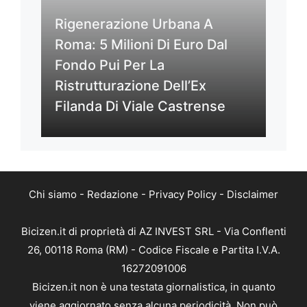
Rigenerazione Urbana A
Roma: 5 Milioni Di Euro Dal
Fondo Pui Per La
Ristrutturazione Dell’Ex
Filanda Di Viale Castrense
Chi siamo
-
Redazione
-
Privacy Policy
-
Disclaimer
Bicizen.it di proprietà di AZ INVEST SRL - Via Conflenti
26, 00118 Roma (RM) - Codice Fiscale e Partita I.V.A.
16272091006
Bicizen.it non è una testata giornalistica, in quanto
viene aggiornato senza alcuna periodicità. Non può