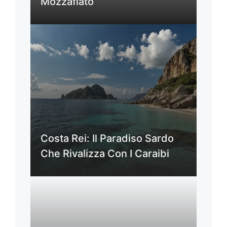
Mozzafiato
Costa Rei: Il Paradiso Sardo
Che Rivalizza Con I Caraibi