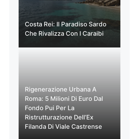
Costa Rei: Il Paradiso Sardo
Che Rivalizza Con I Caraibi
Rigenerazione Urbana A
Roma: 5 Milioni Di Euro Dal
Fondo Pui Per La
Ristrutturazione Dell’Ex
Filanda Di Viale Castrense