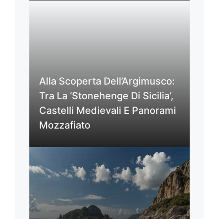
Alla Scoperta Dell’Argimusco:
Tra La ‘Stonehenge Di Sicilia’,
Castelli Medievali E Panorami
Mozzafiato