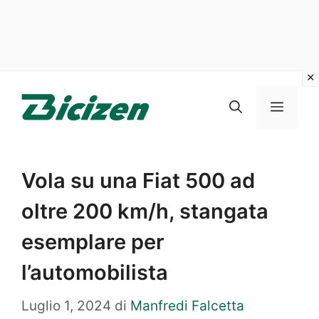
Vai
al
Menu
contenuto
Vola su una Fiat 500 ad
oltre 200 km/h, stangata
esemplare per
l’automobilista
Luglio 1, 2024
di
Manfredi Falcetta