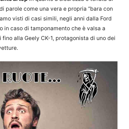
i di parole come una vera e propria “bara con
amo visti di casi simili, negli anni dalla Ford
co in caso di tamponamento che è valsa a
i fino alla Geely CK-1, protagonista di uno dei
vetture.