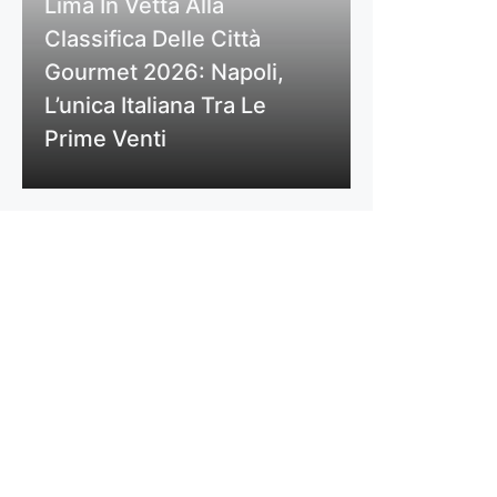
Lima In Vetta Alla
Classifica Delle Città
Gourmet 2026: Napoli,
L’unica Italiana Tra Le
Prime Venti