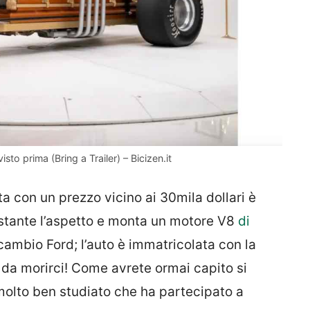
o prima (Bring a Trailer) – Bicizen.it
a con un prezzo vicino ai 30mila dollari è
tante l’aspetto e monta un motore V8
di
ambio Ford; l’auto è immatricolata con la
o da morirci! Come avrete ormai capito si
molto ben studiato che ha partecipato a