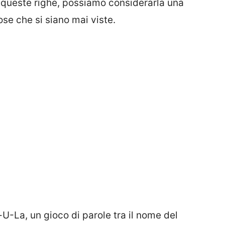
o queste righe, possiamo considerarla una
ose che si siano mai viste.
-U-La, un gioco di parole tra il nome del