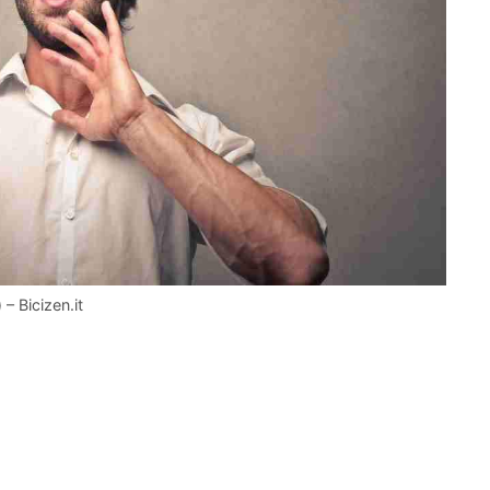
– Bicizen.it