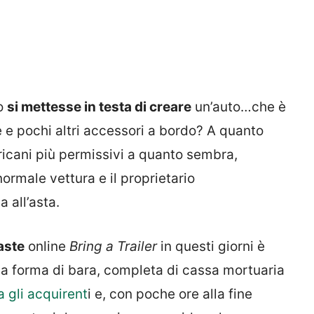
o
si mettesse in testa di creare
un’auto…che è
 e pochi altri accessori a bordo? A quanto
ricani più permissivi a quanto sembra,
rmale vettura e il proprietario
all’asta.
 aste
online
Bring a Trailer
in questi giorni è
a forma di bara, completa di cassa mortuaria
a gli acquirent
i e, con poche ore alla fine