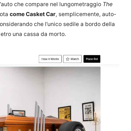
 l’auto che compare nel lungometraggio
The
nota
come Casket Car
, semplicemente, auto-
considerando che l’unico sedile a bordo della
ietro una cassa da morto.