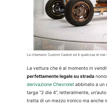
La chiamano Custom Casket ed è qualcosa di mai vist
La vettura che è al momento in vendit
perfettamente legale su strada
nonos
derivazione Chevrolet
abbinato a un c
targa “2 die 4”, letteralmente, un’aut
tratta di un mezzo ironico ma anche 