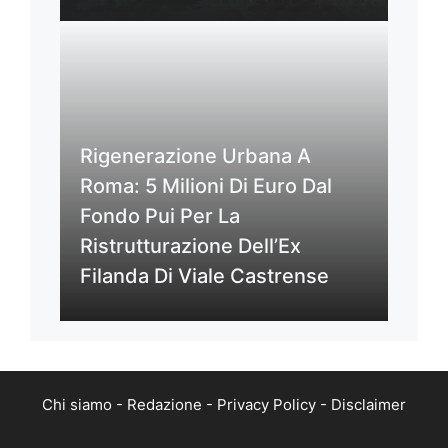
Rigenerazione Urbana A
Roma: 5 Milioni Di Euro Dal
Fondo Pui Per La
Ristrutturazione Dell’Ex
Filanda Di Viale Castrense
Chi siamo
-
Redazione
-
Privacy Policy
-
Disclaimer