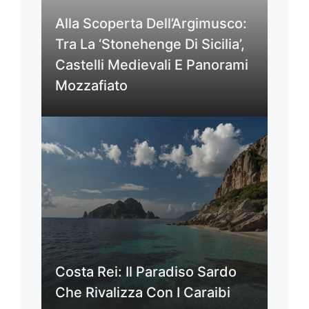
Alla Scoperta Dell’Argimusco:
Tra La ‘Stonehenge Di Sicilia’,
Castelli Medievali E Panorami
Mozzafiato
Costa Rei: Il Paradiso Sardo
Che Rivalizza Con I Caraibi