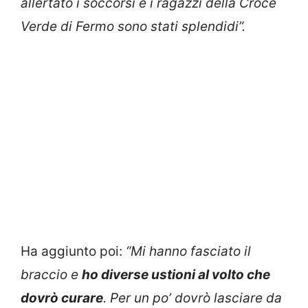
allertato i soccorsi e i ragazzi della Croce
Verde di Fermo sono stati splendidi”.
Ha aggiunto poi:
“Mi hanno fasciato il
braccio e
ho diverse ustioni al volto che
dovrò curare
. Per un po’ dovrò lasciare da