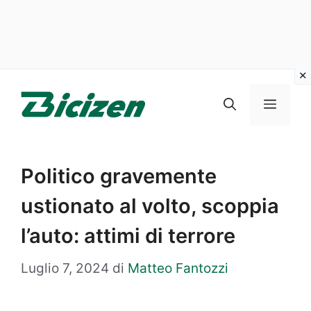
Vai
al
Menu
contenuto
Politico gravemente
ustionato al volto, scoppia
l’auto: attimi di terrore
Luglio 7, 2024
di
Matteo Fantozzi