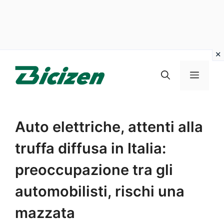
Vai
al
Menu
contenuto
Auto elettriche, attenti alla
truffa diffusa in Italia:
preoccupazione tra gli
automobilisti, rischi una
mazzata