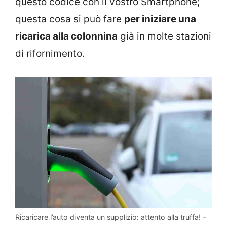
questo codice con il vostro Smartphone;
questa cosa si può fare
per iniziare una
ricarica alla colonnina
già in molte stazioni
di rifornimento.
Ricaricare l’auto diventa un supplizio: attento alla truffa! –