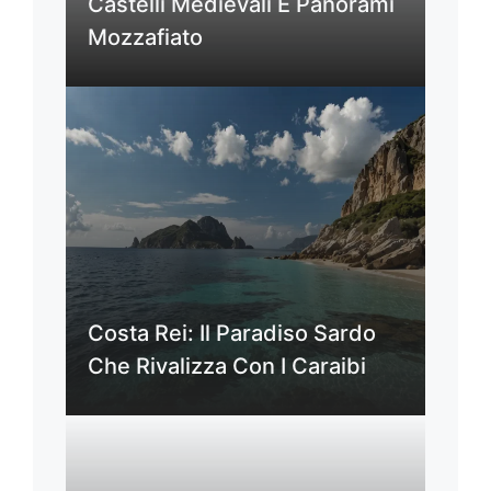
Castelli Medievali E Panorami
Mozzafiato
Costa Rei: Il Paradiso Sardo
Che Rivalizza Con I Caraibi