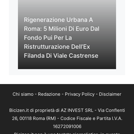
Rigenerazione Urbana A
Roma: 5 Milioni Di Euro Dal
Fondo Pui Per La
Ristrutturazione Dell’Ex
Filanda Di Viale Castrense
Chi siamo
-
Redazione
-
Privacy Policy
-
Disclaimer
Bicizen.it di proprietà di AZ INVEST SRL - Via Conflenti
26, 00118 Roma (RM) - Codice Fiscale e Partita I.V.A.
16272091006