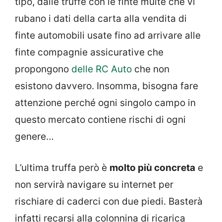
tipo, dalle truffe con le finte multe che vi
rubano i dati della carta alla vendita di
finte automobili usate fino ad arrivare alle
finte compagnie assicurative che
propongono
delle RC Auto
che non
esistono davvero. Insomma, bisogna fare
attenzione perché ogni singolo campo in
questo mercato contiene rischi di ogni
genere…
L’ultima truffa però è
molto più concreta
e
non servirà navigare su internet per
rischiare di caderci con due piedi. Basterà
infatti recarsi alla colonnina di ricarica