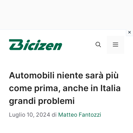
Vai
al
Menu
contenuto
Automobili niente sarà più
come prima, anche in Italia
grandi problemi
Luglio 10, 2024
di
Matteo Fantozzi