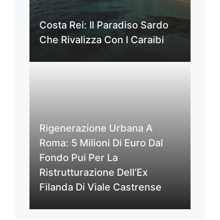
Costa Rei: Il Paradiso Sardo
Che Rivalizza Con I Caraibi
Rigenerazione Urbana A
Roma: 5 Milioni Di Euro Dal
Fondo Pui Per La
Ristrutturazione Dell’Ex
Filanda Di Viale Castrense