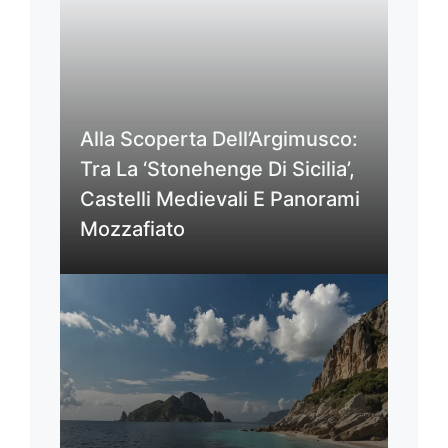
Alla Scoperta Dell’Argimusco:
Tra La ‘Stonehenge Di Sicilia’,
Castelli Medievali E Panorami
Mozzafiato