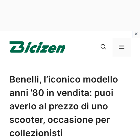
Vai
al
Menu
contenuto
Benelli, l’iconico modello
anni ’80 in vendita: puoi
averlo al prezzo di uno
scooter, occasione per
collezionisti