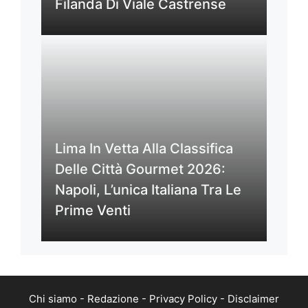
Filanda Di Viale Castrense
Lima In Vetta Alla Classifica
Delle Città Gourmet 2026:
Napoli, L’unica Italiana Tra Le
Prime Venti
Chi siamo
-
Redazione
-
Privacy Policy
-
Disclaimer