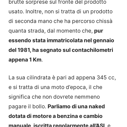
brutte sorprese sul fronte del prodotto
usato. Inoltre, non si tratta di un prodotto
di seconda mano che ha percorso chissà
quanta strada, dal momento che,
pur
essendo stata immatricolata nel gennaio
del 1981, ha segnato sul contachilometri
appena 1 Km
.
La sua cilindrata è pari ad appena 345 cc,
e si tratta di una moto d’epoca, il che
significa che non dovrete nemmeno
pagare il bollo.
Parliamo di una naked
dotata di motore a benzina e cambio
manuale, iscritta regolarmente all’ASI
, e