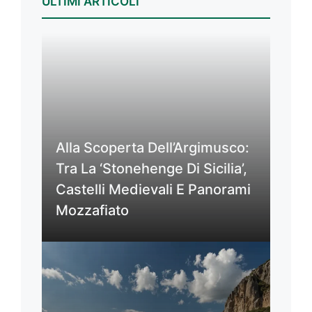
ULTIMI ARTICOLI
Alla Scoperta Dell’Argimusco:
Tra La ‘Stonehenge Di Sicilia’,
Castelli Medievali E Panorami
Mozzafiato