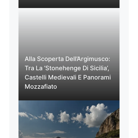
Alla Scoperta Dell’Argimusco:
Tra La ‘Stonehenge Di Sicilia’,
Castelli Medievali E Panorami
Mozzafiato