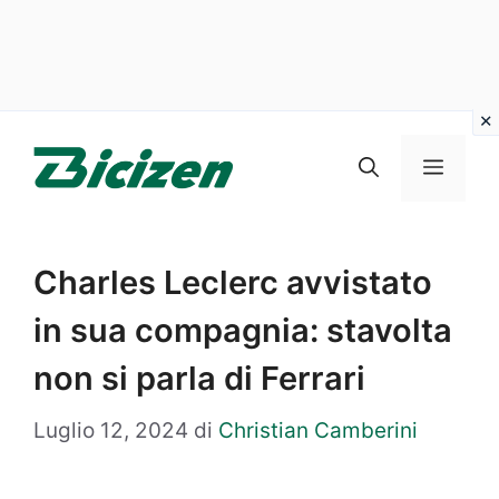
Vai
al
Menu
contenuto
Charles Leclerc avvistato
in sua compagnia: stavolta
non si parla di Ferrari
Luglio 12, 2024
di
Christian Camberini