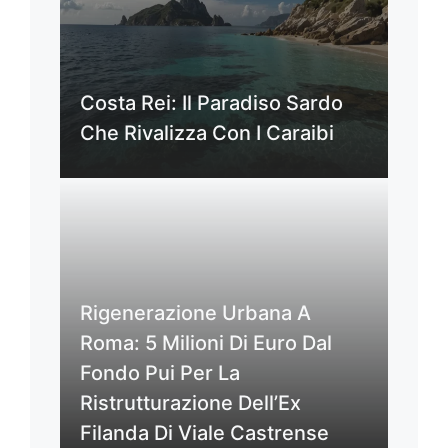
Costa Rei: Il Paradiso Sardo
Che Rivalizza Con I Caraibi
Rigenerazione Urbana A
Roma: 5 Milioni Di Euro Dal
Fondo Pui Per La
Ristrutturazione Dell’Ex
Filanda Di Viale Castrense