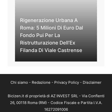
Rigenerazione Urbana A
Roma: 5 Milioni Di Euro Dal
Fondo Pui Per La
Ristrutturazione Dell’Ex
Filanda Di Viale Castrense
Chi siamo
-
Redazione
-
Privacy Policy
-
Disclaimer
Bicizen.it di proprietà di AZ INVEST SRL - Via Conflenti
26, 00118 Roma (RM) - Codice Fiscale e Partita I.V.A.
16272091006