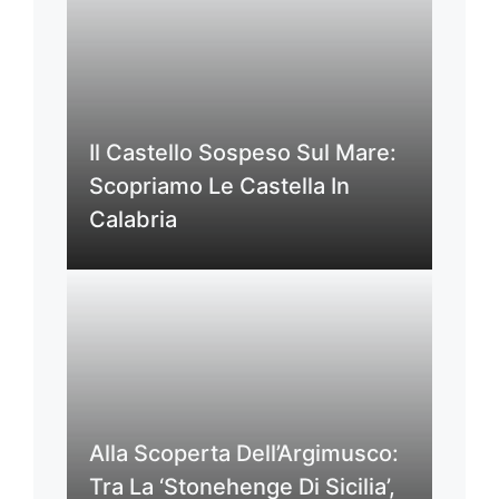
Il Castello Sospeso Sul Mare:
Scopriamo Le Castella In
Calabria
Alla Scoperta Dell’Argimusco:
Tra La ‘Stonehenge Di Sicilia’,