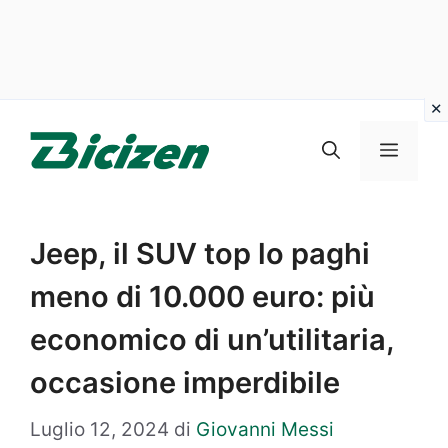
Vai
al
Menu
contenuto
Jeep, il SUV top lo paghi
meno di 10.000 euro: più
economico di un’utilitaria,
occasione imperdibile
Luglio 12, 2024
di
Giovanni Messi