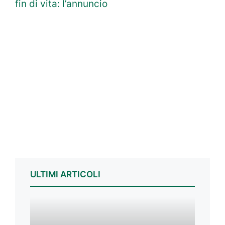
fin di vita: l’annuncio
ULTIMI ARTICOLI