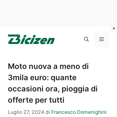
Vai
al
Menu
contenuto
Moto nuova a meno di
3mila euro: quante
occasioni ora, pioggia di
offerte per tutti
Luglio 27, 2024
di
Francesco Domenighini