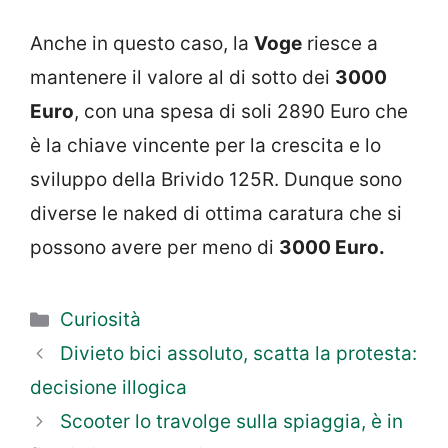
Anche in questo caso, la
Voge
riesce a
mantenere il valore al di sotto dei
3000
Euro
, con una spesa di soli 2890 Euro che
è la chiave vincente per la crescita e lo
sviluppo della Brivido 125R. Dunque sono
diverse le naked di ottima caratura che si
possono avere per meno di
3000 Euro.
Categorie
Curiosità
Divieto bici assoluto, scatta la protesta:
decisione illogica
Scooter lo travolge sulla spiaggia, è in