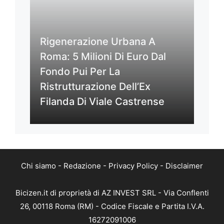
Rigenerazione Urbana A
Roma: 5 Milioni Di Euro Dal
Fondo Pui Per La
Ristrutturazione Dell’Ex
Filanda Di Viale Castrense
Chi siamo
-
Redazione
-
Privacy Policy
-
Disclaimer
Bicizen.it di proprietà di AZ INVEST SRL - Via Conflenti
26, 00118 Roma (RM) - Codice Fiscale e Partita I.V.A.
16272091006