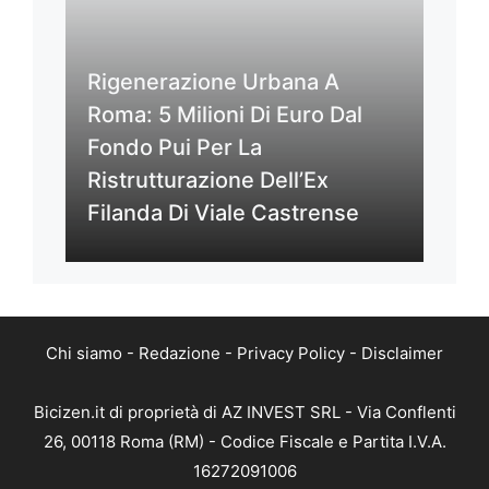
Rigenerazione Urbana A
Roma: 5 Milioni Di Euro Dal
Fondo Pui Per La
Ristrutturazione Dell’Ex
Filanda Di Viale Castrense
Chi siamo
-
Redazione
-
Privacy Policy
-
Disclaimer
Bicizen.it di proprietà di AZ INVEST SRL - Via Conflenti
26, 00118 Roma (RM) - Codice Fiscale e Partita I.V.A.
16272091006