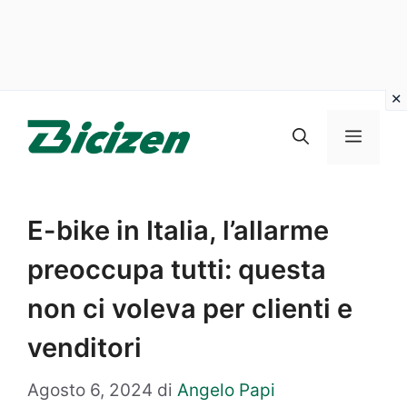
Vai
al
Menu
contenuto
E-bike in Italia, l’allarme
preoccupa tutti: questa
non ci voleva per clienti e
venditori
Agosto 6, 2024
di
Angelo Papi