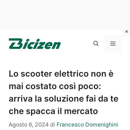
Vai
al
Menu
contenuto
Lo scooter elettrico non è
mai costato così poco:
arriva la soluzione fai da te
che spacca il mercato
Agosto 6, 2024
di
Francesco Domenighini