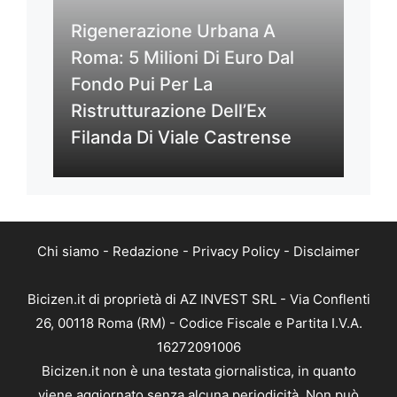
Rigenerazione Urbana A
Roma: 5 Milioni Di Euro Dal
Fondo Pui Per La
Ristrutturazione Dell’Ex
Filanda Di Viale Castrense
Chi siamo
-
Redazione
-
Privacy Policy
-
Disclaimer
Bicizen.it di proprietà di AZ INVEST SRL - Via Conflenti
26, 00118 Roma (RM) - Codice Fiscale e Partita I.V.A.
16272091006
Bicizen.it non è una testata giornalistica, in quanto
viene aggiornato senza alcuna periodicità. Non può