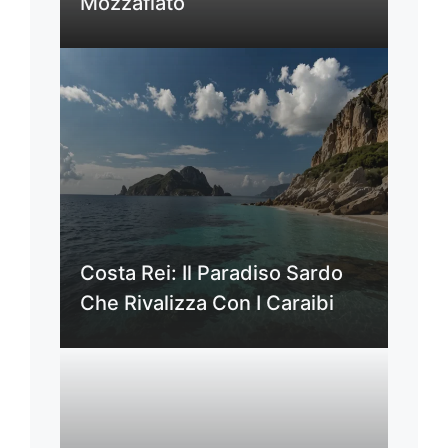
Mozzafiato
Costa Rei: Il Paradiso Sardo
Che Rivalizza Con I Caraibi