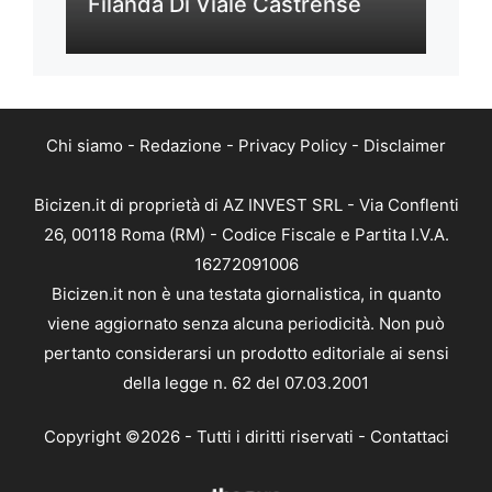
Filanda Di Viale Castrense
Chi siamo
-
Redazione
-
Privacy Policy
-
Disclaimer
Bicizen.it di proprietà di AZ INVEST SRL - Via Conflenti
26, 00118 Roma (RM) - Codice Fiscale e Partita I.V.A.
16272091006
Bicizen.it non è una testata giornalistica, in quanto
viene aggiornato senza alcuna periodicità. Non può
pertanto considerarsi un prodotto editoriale ai sensi
della legge n. 62 del 07.03.2001
Copyright ©2026 - Tutti i diritti riservati -
Contattaci