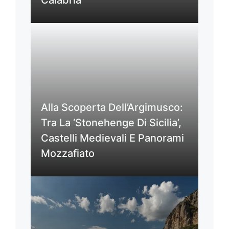
Alla Scoperta Dell’Argimusco:
Tra La ‘Stonehenge Di Sicilia’,
Castelli Medievali E Panorami
Mozzafiato