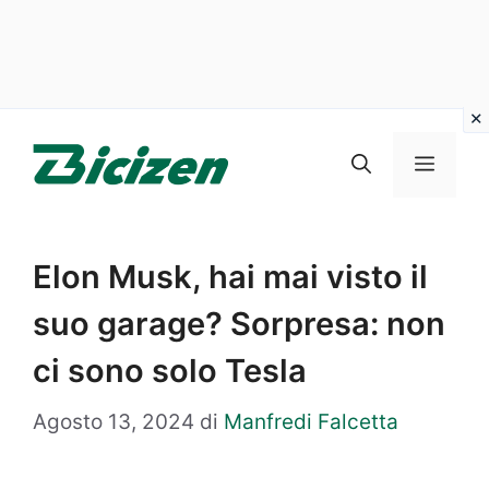
Vai
al
Menu
contenuto
Elon Musk, hai mai visto il
suo garage? Sorpresa: non
ci sono solo Tesla
Agosto 13, 2024
di
Manfredi Falcetta