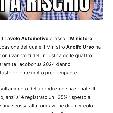
il
Tavolo Automotive
presso il
Ministero
ccasione del quale il Ministro
Adolfo Urso
ha
on i vari volti dell’industria delle quattro
uto tramite l’ecobonus 2024 danno
n tasto dolente molto preoccupante.
ull’aumento della produzione nazionale. Il
o, anzi si è registrato un -25% rispetto al
una scossa alla formazione di un circolo