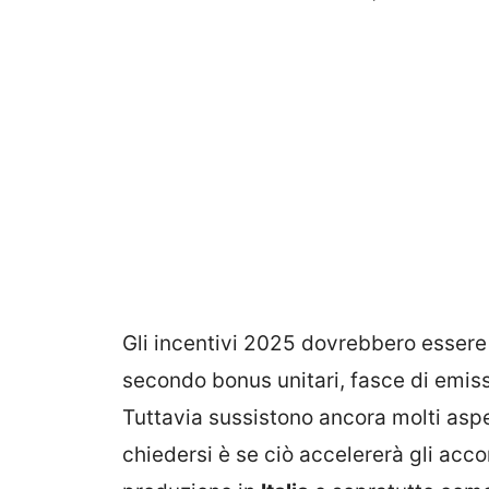
Gli incentivi 2025 dovrebbero essere f
secondo
bonus unitari, fasce di emis
Tuttavia sussistono ancora molti aspe
chiedersi è se ciò accelererà gli accor