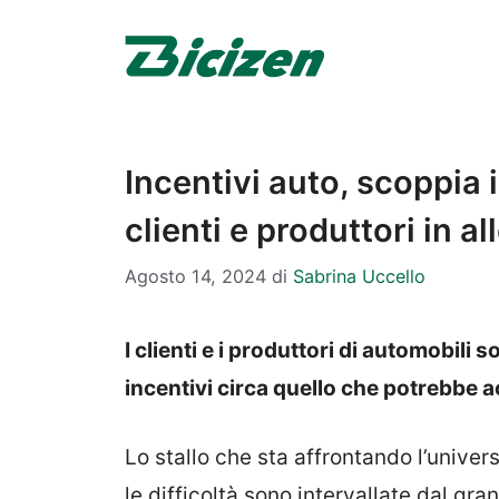
Vai
al
contenuto
Incentivi auto, scoppia i
clienti e produttori in al
Agosto 14, 2024
di
Sabrina Uccello
I clienti e i produttori di automobili
incentivi circa quello che potrebbe 
Lo stallo che sta affrontando l’univers
le difficoltà sono intervallate dal gr