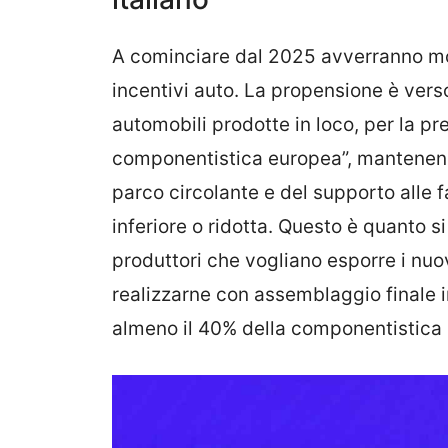
A cominciare dal 2025 avverranno mod
incentivi auto. La propensione è vers
automobili prodotte in loco, per la pr
componentistica europea”, mantenend
parco circolante e del supporto alle 
inferiore o ridotta. Questo è quanto si
produttori che vogliano esporre i nuov
realizzarne con assemblaggio finale 
almeno il 40% della componentistica p