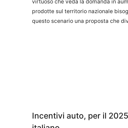
virtuoso che veda la domanda in aum
prodotte sul territorio nazionale bisog
questo scenario una proposta che div
Incentivi auto, per il 202
italiano