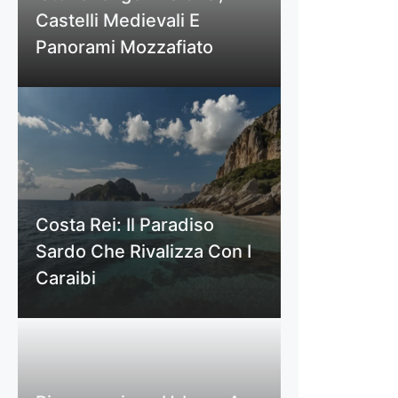
Castelli Medievali E
Panorami Mozzafiato
Costa Rei: Il Paradiso
Sardo Che Rivalizza Con I
Caraibi