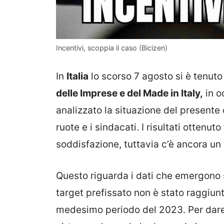
Incentivi, scoppia il caso (Bicizen)
In
Italia
lo scorso 7 agosto si è tenuto 
delle Imprese e del Made in Italy,
in o
analizzato la situazione del presente c
ruote e i sindacati. I risultati otten
soddisfazione, tuttavia c’è ancora u
Questo riguarda i dati che emergono s
target prefissato non è stato raggiunt
medesimo periodo del 2023. Per dare 