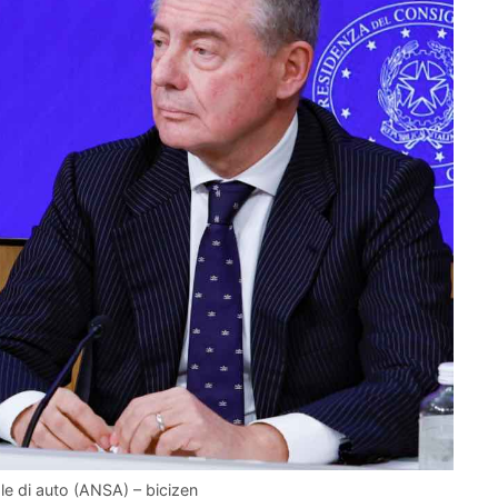
ale di auto (ANSA) – bicizen