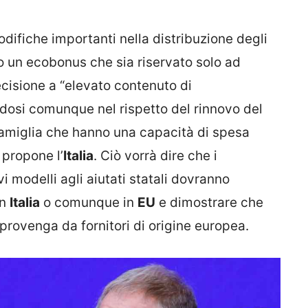
ifiche importanti nella distribuzione degli
o un ecobonus che sia riservato solo ad
ecisione a “elevato contenuto di
osi comunque nel rispetto del rinnovo del
famiglia che hanno una capacità di spesa
 propone l’
Italia
. Ciò vorrà dire che i
i modelli agli aiutati statali dovranno
in
Italia
o comunque in
EU
e dimostrare che
rovenga da fornitori di origine europea.