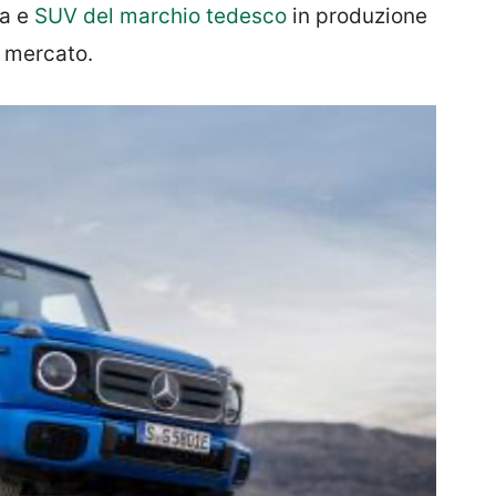
da e
SUV del marchio tedesco
in produzione
 mercato.