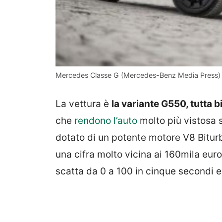
Mercedes Classe G (Mercedes-Benz Media Press) –
La vettura è
la variante G550, tutta b
che
rendono l’auto
molto più vistosa 
dotato di un potente motore V8 Bitur
una cifra molto vicina ai 160mila euro
scatta da 0 a 100 in cinque secondi 