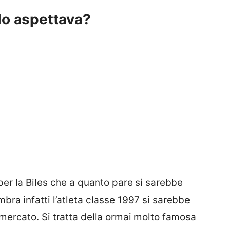
 lo aspettava?
per la Biles che a quanto pare si sarebbe
bra infatti l’atleta classe 1997 si sarebbe
mercato. Si tratta della ormai molto famosa