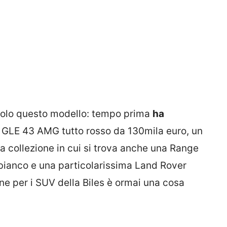
 solo questo modello: tempo prima
ha
LE 43 AMG tutto rosso da 130mila euro, un
ua collezione in cui si trova anche una Range
 bianco e una particolarissima Land Rover
ne per i SUV della Biles è ormai una cosa