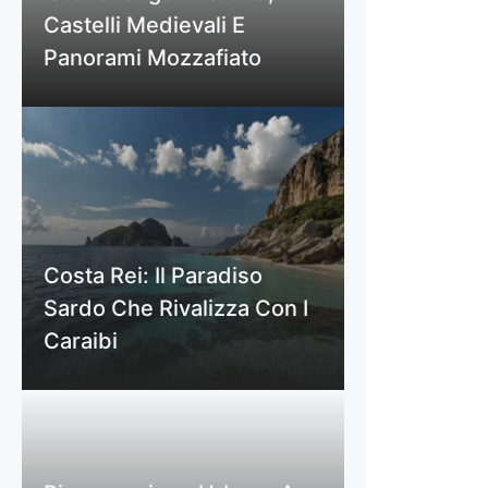
Castelli Medievali E
Panorami Mozzafiato
Costa Rei: Il Paradiso
Sardo Che Rivalizza Con I
Caraibi