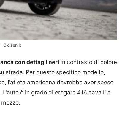
 Bicizen.it
ianca con dettagli neri
in contrasto di colore
su strada. Per questo specifico modello,
bo, l’atleta americana dovrebbe aver speso
. L’auto è in grado di erogare 416 cavalli e
e mezzo.