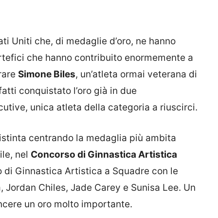
ti Uniti che, di medaglie d’oro, ne hanno
artefici che hanno contribuito enormemente a
rare
Simone Biles
, un’atleta ormai veterana di
atti conquistato l’oro già in due
ive, unica atleta della categoria a riuscirci.
istinta centrando la medaglia più ambita
ile, nel
Concorso di Ginnastica Artistica
 di Ginnastica Artistica a Squadre con le
ra, Jordan Chiles, Jade Carey e Sunisa Lee. Un
ncere un oro molto importante.