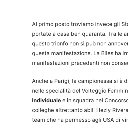
Al primo posto troviamo invece gli Sta
portate a casa ben quaranta. Tra le 
questo trionfo non si può non annove
questa manifestazione. La Biles ha inf
manifestazioni precedenti non consecut
Anche a Parigi, la campionessa si è d
nelle specialità del Volteggio Femmin
Individuale
e in squadra nel Concorso
colleghe altrettanto abili Hezly Rive
team che ha permesso agli USA di vi