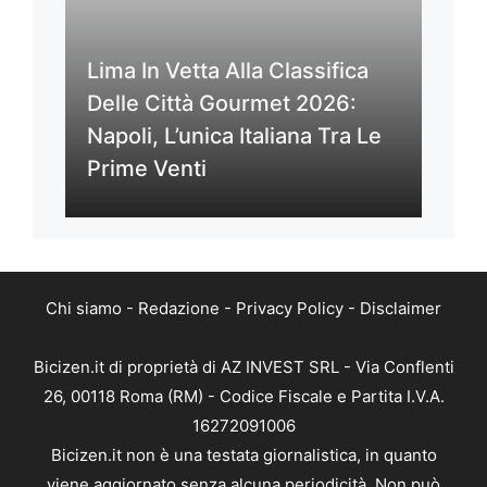
Lima In Vetta Alla Classifica
Delle Città Gourmet 2026:
Napoli, L’unica Italiana Tra Le
Prime Venti
Chi siamo
-
Redazione
-
Privacy Policy
-
Disclaimer
Bicizen.it di proprietà di AZ INVEST SRL - Via Conflenti
26, 00118 Roma (RM) - Codice Fiscale e Partita I.V.A.
16272091006
Bicizen.it non è una testata giornalistica, in quanto
viene aggiornato senza alcuna periodicità. Non può