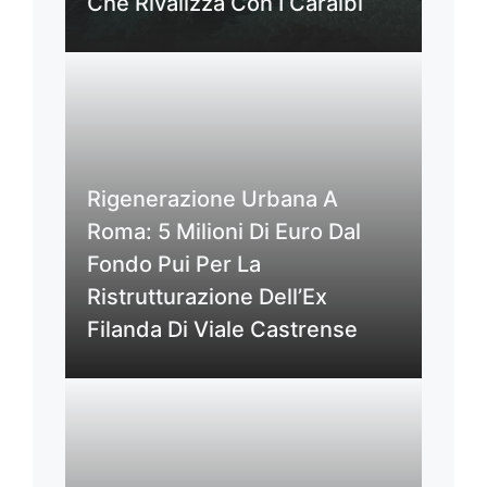
Che Rivalizza Con I Caraibi
Rigenerazione Urbana A
Roma: 5 Milioni Di Euro Dal
Fondo Pui Per La
Ristrutturazione Dell’Ex
Filanda Di Viale Castrense