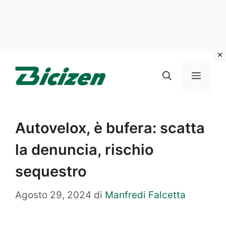
Vai
al
Menu
contenuto
Autovelox, è bufera: scatta
la denuncia, rischio
sequestro
Agosto 29, 2024
di
Manfredi Falcetta