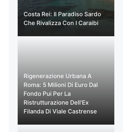
Costa Rei: Il Paradiso Sardo
Che Rivalizza Con I Caraibi
Rigenerazione Urbana A
Roma: 5 Milioni Di Euro Dal
Fondo Pui Per La
Ristrutturazione Dell’Ex
Filanda Di Viale Castrense