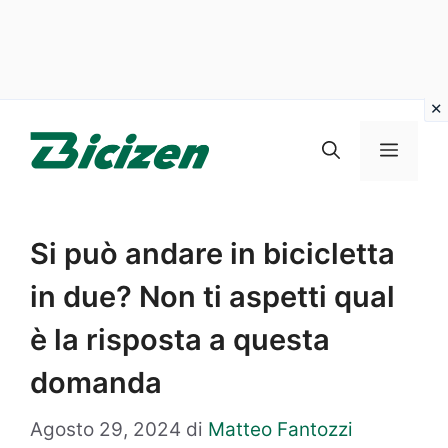
Vai
al
Menu
contenuto
Si può andare in bicicletta
in due? Non ti aspetti qual
è la risposta a questa
domanda
Agosto 29, 2024
di
Matteo Fantozzi