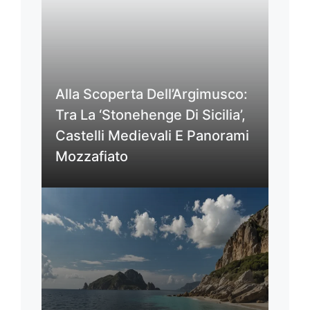
Alla Scoperta Dell’Argimusco:
Tra La ‘Stonehenge Di Sicilia’,
Castelli Medievali E Panorami
Mozzafiato