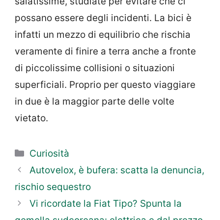
salatissime, studiate per evitare che ci
possano essere degli incidenti. La bici è
infatti un mezzo di equilibrio che rischia
veramente di finire a terra anche a fronte
di piccolissime collisioni o situazioni
superficiali. Proprio per questo viaggiare
in due è la maggior parte delle volte
vietato.
Categorie
Curiosità
Autovelox, è bufera: scatta la denuncia,
rischio sequestro
Vi ricordate la Fiat Tipo? Spunta la