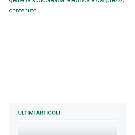
gemella sudcoreana: elettrica e dal prezzo
contenuto
ULTIMI ARTICOLI