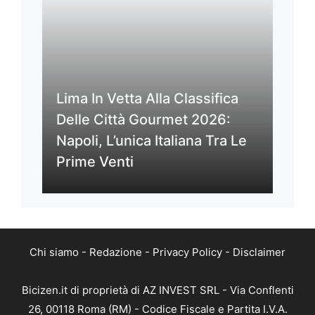
Lima In Vetta Alla Classifica
Delle Città Gourmet 2026:
Napoli, L’unica Italiana Tra Le
Prime Venti
Chi siamo
-
Redazione
-
Privacy Policy
-
Disclaimer
Bicizen.it di proprietà di AZ INVEST SRL - Via Conflenti
26, 00118 Roma (RM) - Codice Fiscale e Partita I.V.A.