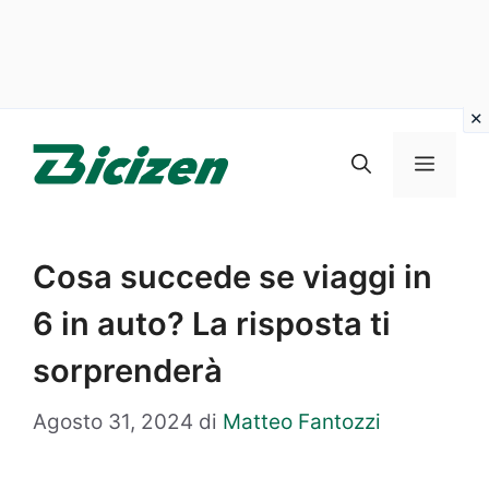
Vai
al
Menu
contenuto
Cosa succede se viaggi in
6 in auto? La risposta ti
sorprenderà
Agosto 31, 2024
di
Matteo Fantozzi