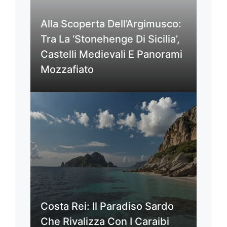
Alla Scoperta Dell’Argimusco:
Tra La ‘Stonehenge Di Sicilia’,
Castelli Medievali E Panorami
Mozzafiato
Costa Rei: Il Paradiso Sardo
Che Rivalizza Con I Caraibi