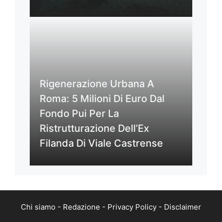
Rigenerazione Urbana A
Roma: 5 Milioni Di Euro Dal
Fondo Pui Per La
Ristrutturazione Dell’Ex
Filanda Di Viale Castrense
Chi siamo
-
Redazione
-
Privacy Policy
-
Disclaimer