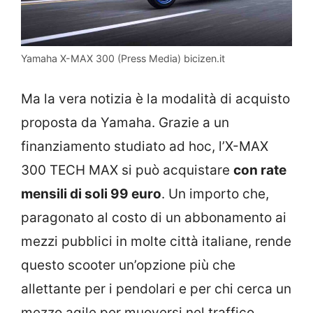
Yamaha X-MAX 300 (Press Media) bicizen.it
Ma la vera notizia è la modalità di acquisto
proposta da Yamaha. Grazie a un
finanziamento studiato ad hoc, l’X-MAX
300 TECH MAX si può acquistare
con rate
mensili di soli 99 euro
. Un importo che,
paragonato al costo di un abbonamento ai
mezzi pubblici in molte città italiane, rende
questo scooter un’opzione più che
allettante per i pendolari e per chi cerca un
mezzo agile per muoversi nel traffico