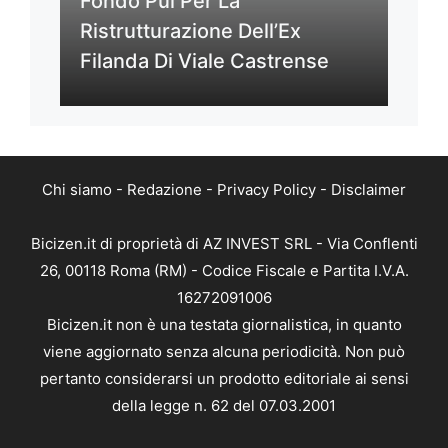
Fondo Pui Per La
Ristrutturazione Dell’Ex
Filanda Di Viale Castrense
Chi siamo
-
Redazione
-
Privacy Policy
-
Disclaimer
Bicizen.it di proprietà di AZ INVEST SRL - Via Conflenti
26, 00118 Roma (RM) - Codice Fiscale e Partita I.V.A.
16272091006
Bicizen.it non è una testata giornalistica, in quanto
viene aggiornato senza alcuna periodicità. Non può
pertanto considerarsi un prodotto editoriale ai sensi
della legge n. 62 del 07.03.2001