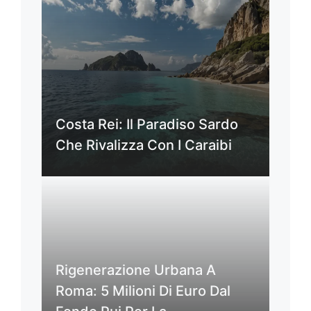
Costa Rei: Il Paradiso Sardo
Che Rivalizza Con I Caraibi
Rigenerazione Urbana A
Roma: 5 Milioni Di Euro Dal