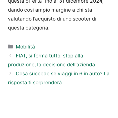
questa offerta fino al 31 dicembre 2024,
dando così ampio margine a chi sta
valutando l’acquisto di uno scooter di
questa categoria.
Categorie
Mobilità
FIAT, si ferma tutto: stop alla
produzione, la decisione dell’azienda
Cosa succede se viaggi in 6 in auto? La
risposta ti sorprenderà