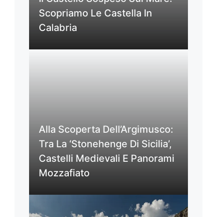
Scopriamo Le Castella In
Calabria
Alla Scoperta Dell’Argimusco:
Tra La ‘Stonehenge Di Sicilia’,
Castelli Medievali E Panorami
Mozzafiato