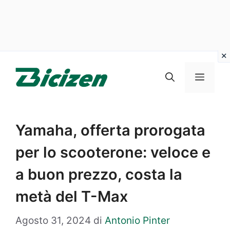
Vai
al
Menu
contenuto
Yamaha, offerta prorogata
per lo scooterone: veloce e
a buon prezzo, costa la
metà del T-Max
Agosto 31, 2024
di
Antonio Pinter