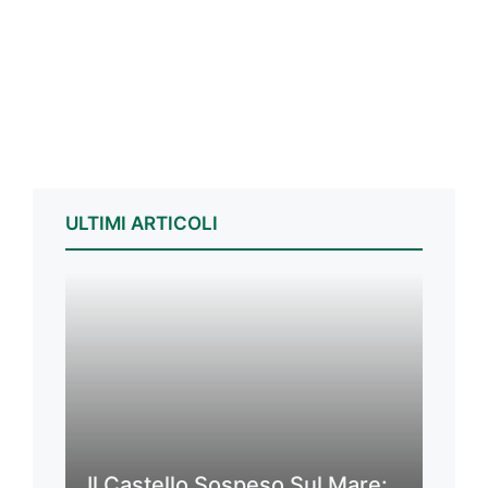
ULTIMI ARTICOLI
Il Castello Sospeso Sul Mare: