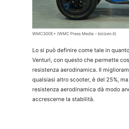
WMC300E+ (WMC Press Media – bicizen.it)
Lo si può definire come tale in quant
Venturi, con questo che permette cos
resistenza aerodinamica. Il miglioram
qualsiasi altro scooter, è del 25%, ma 
resistenza aerodinamica dà modo anc
accrescerne la stabilità.