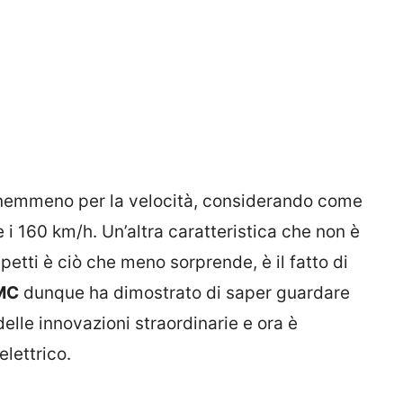
re nemmeno per la velocità, considerando come
 i 160 km/h. Un’altra caratteristica che non è
tti è ciò che meno sorprende, è il fatto di
MC
dunque ha dimostrato di saper guardare
elle innovazioni straordinarie e ora è
lettrico.