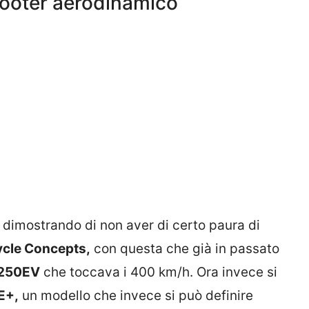
ooter aerodinamico
a dimostrando di non aver di certo paura di
cle Concepts,
con questa che già in passato
250EV
che toccava i 400 km/h. Ora invece si
E+,
un modello che invece si può definire