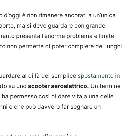
 d’oggi è non rimanere ancorati a un’unica
asporto, ma si deve guardare con grande
momento presenta l’enorme problema e limite
rto non permette di poter compiere dei lunghi
uardare al di là del semplice
spostamento in
ato su uno
scooter aeroelettrico.
Un termine
ha permesso così di dare vita a una delle
 anni e che può davvero far segnare un