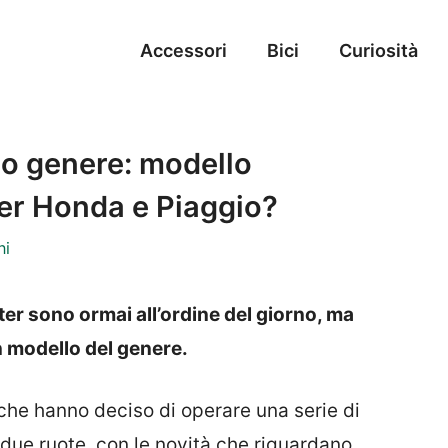
Accessori
Bici
Curiosità
uo genere: modello
 per Honda e Piaggio?
ni
er sono ormai all’ordine del giorno, ma
 modello del genere.
che hanno deciso di operare una serie di
due ruote, con le novità che riguardano