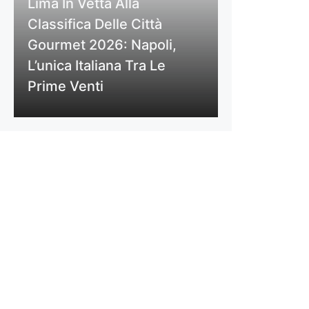
Lima In Vetta Alla
Classifica Delle Città
Gourmet 2026: Napoli,
L’unica Italiana Tra Le
Prime Venti