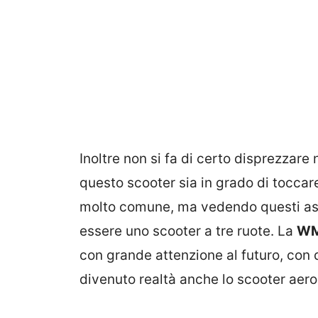
Inoltre non si fa di certo disprezza
questo scooter sia in grado di toccare
molto comune, ma vedendo questi aspe
essere uno scooter a tre ruote. La
W
con grande attenzione al futuro, con d
divenuto realtà anche lo scooter aeroe