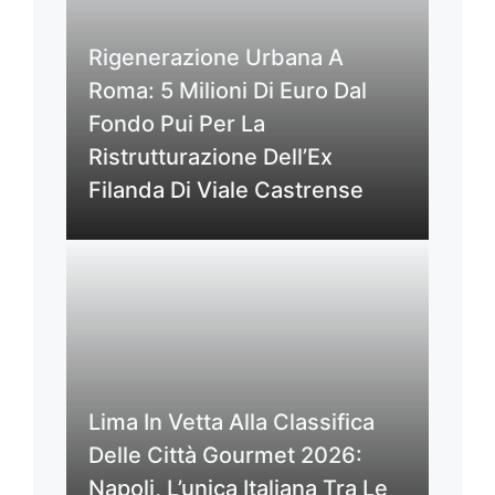
Rigenerazione Urbana A
Roma: 5 Milioni Di Euro Dal
Fondo Pui Per La
Ristrutturazione Dell’Ex
Filanda Di Viale Castrense
Lima In Vetta Alla Classifica
Delle Città Gourmet 2026:
Napoli, L’unica Italiana Tra Le