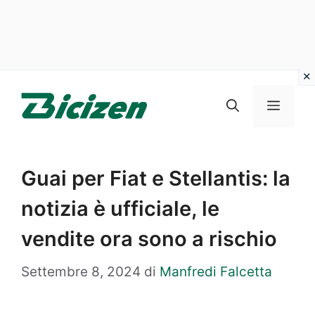
Vai
al
Menu
contenuto
Guai per Fiat e Stellantis: la
notizia è ufficiale, le
vendite ora sono a rischio
Settembre 8, 2024
di
Manfredi Falcetta