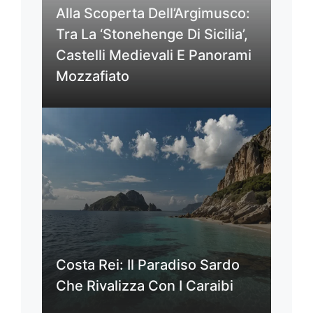
Alla Scoperta Dell’Argimusco:
Tra La ‘Stonehenge Di Sicilia’,
Castelli Medievali E Panorami
Mozzafiato
Costa Rei: Il Paradiso Sardo
Che Rivalizza Con I Caraibi