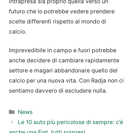
intrapresa sia proprio quella verso un
futuro che lo potrebbe vedere prendere
scelte differenti rispetto al mondo di
calcio.
Imprevedibile in campo e fuori potrebbe
anche decidere di cambiare rapidamente
settore e magari abbandonare quello del
calcio per una nuova vita. Con Radja non ci
sentiamo davvero di escludere nulla.
Categorie
News
Le 10 auto più pericolose di sempre: c’è
anche una Fiat, tutti sorpresi