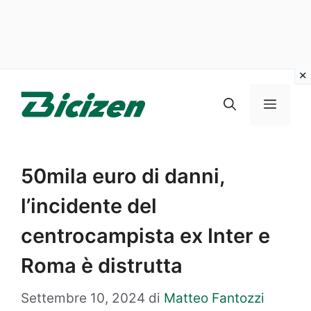
Vai
al
Menu
contenuto
50mila euro di danni,
l’incidente del
centrocampista ex Inter e
Roma è distrutta
Settembre 10, 2024
di
Matteo Fantozzi