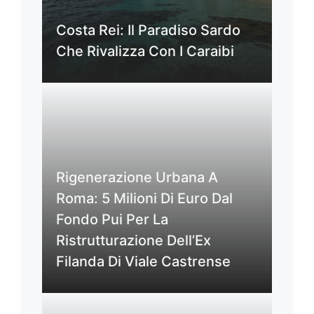
Costa Rei: Il Paradiso Sardo
Che Rivalizza Con I Caraibi
Rigenerazione Urbana A
Roma: 5 Milioni Di Euro Dal
Fondo Pui Per La
Ristrutturazione Dell’Ex
Filanda Di Viale Castrense