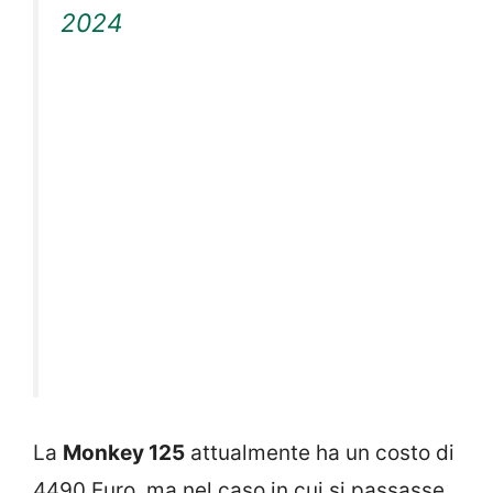
2024
La
Monkey 125
attualmente ha un costo di
4490 Euro, ma nel caso in cui si passasse