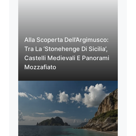
Alla Scoperta Dell’Argimusco:
Tra La ‘Stonehenge Di Sicilia’,
Castelli Medievali E Panorami
Mozzafiato