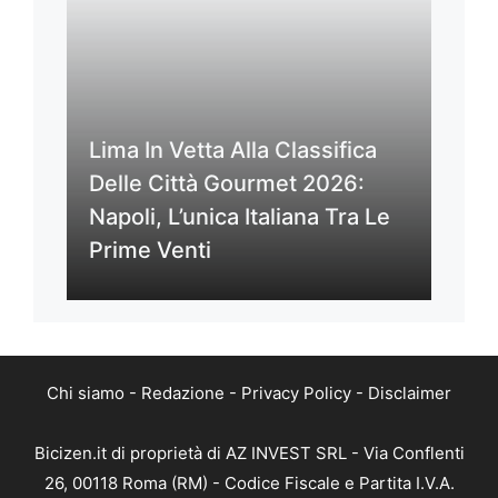
Lima In Vetta Alla Classifica
Delle Città Gourmet 2026:
Napoli, L’unica Italiana Tra Le
Prime Venti
Chi siamo
-
Redazione
-
Privacy Policy
-
Disclaimer
Bicizen.it di proprietà di AZ INVEST SRL - Via Conflenti
26, 00118 Roma (RM) - Codice Fiscale e Partita I.V.A.