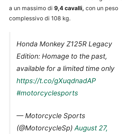
a un massimo di
9,4 cavalli,
con un peso
complessivo di 108 kg.
Honda Monkey Z125R Legacy
Edition: Homage to the past,
available for a limited time only
https://t.co/gXuqdnadAP
#motorcyclesports
— Motorcycle Sports
(@MotorcycleSp)
August 27,