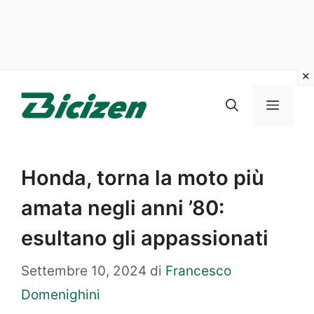
Vai
al
Menu
contenuto
Honda, torna la moto più
amata negli anni ’80:
esultano gli appassionati
Settembre 10, 2024
di
Francesco
Domenighini