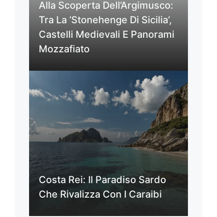
Alla Scoperta Dell’Argimusco:
Tra La ‘Stonehenge Di Sicilia’,
Castelli Medievali E Panorami
Mozzafiato
Costa Rei: Il Paradiso Sardo
Che Rivalizza Con I Caraibi