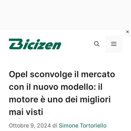
Vai
al
Menu
contenuto
Opel sconvolge il mercato
con il nuovo modello: il
motore è uno dei migliori
mai visti
Ottobre 9, 2024
di
Simone Tortoriello