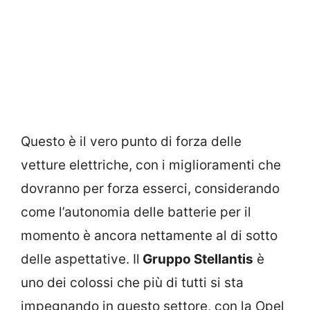
Questo è il vero punto di forza delle
vetture elettriche, con i miglioramenti che
dovranno per forza esserci, considerando
come l’autonomia delle batterie per il
momento è ancora nettamente al di sotto
delle aspettative. Il
Gruppo Stellantis
è
uno dei colossi che più di tutti si sta
impegnando in questo settore, con la Opel