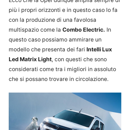
Ecco che la Opel dunque amplia sempre di
più i propri orizzonti e in questo caso lo fa
con la produzione di una favolosa
multispazio come la
Combo Electric.
In
questo caso possiamo ammirare un
modello che presenta dei fari
Intelli Lux
Led Matrix Light
, con questi che sono
considerati come tra i migliori in assoluto
che si possano trovare in circolazione.