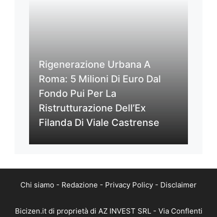
Rigenerazione Urbana A
Roma: 5 Milioni Di Euro Dal
Fondo Pui Per La
Ristrutturazione Dell’Ex
Filanda Di Viale Castrense
Chi siamo
-
Redazione
-
Privacy Policy
-
Disclaimer
Bicizen.it di proprietà di AZ INVEST SRL - Via Conflenti