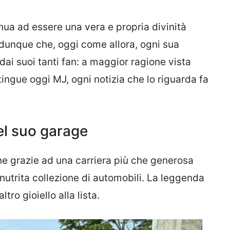
inua ad essere una vera e propria divinità
dunque che, oggi come allora, ogni sua
i suoi tanti fan: a maggior ragione vista
ingue oggi MJ, ogni notizia che lo riguarda fa
el suo garage
he grazie ad una carriera più che generosa
nutrita collezione di automobili. La leggenda
tro gioiello alla lista.