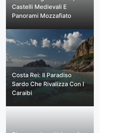
Castelli Medievali E
Panorami Mozzafiato
Costa Rei: Il Paradiso
Sardo Che Rivalizza Con I
Caraibi