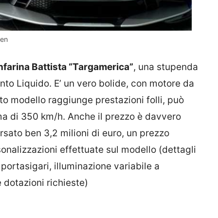
zen
infarina Battista “Targamerica”
, una stupenda
ento Liquido. E’ un vero bolide, con motore da
o modello raggiunge prestazioni folli, può
ma di 350 km/h. Anche il prezzo è davvero
rsato ben 3,2 milioni di euro, un prezzo
sonalizzazioni effettuate sul modello (dettagli
 portasigari, illuminazione variabile a
 dotazioni richieste)