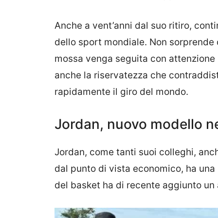
Anche a vent’anni dal suo ritiro, cont
dello sport mondiale. Non sorprende 
mossa venga seguita con attenzione da
anche la riservatezza che contraddist
rapidamente il giro del mondo.
Jordan, nuovo modello n
Jordan, come tanti suoi colleghi, anc
dal punto di vista economico, ha una 
del basket ha di recente aggiunto un al