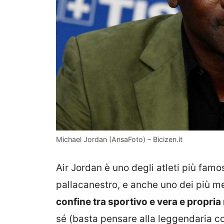
Michael Jordan (AnsaFoto) – Bicizen.it
Air Jordan è uno degli atleti più famosi
pallacanestro, e anche uno dei più me
confine tra sportivo e vera e propria
sé (basta pensare alla leggendaria co