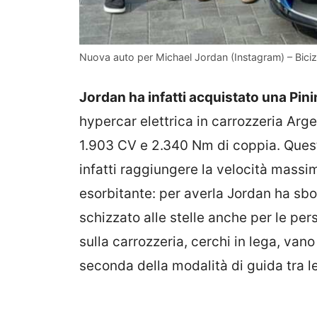
Nuova auto per Michael Jordan (Instagram) – Bici
Jordan ha infatti acquistato una Pin
hypercar elettrica in carrozzeria Arg
1.903 CV e 2.340 Nm di coppia. Quest
infatti raggiungere la velocità massi
esorbitante: per averla Jordan ha sbo
schizzato alle stelle anche per le per
sulla carrozzeria, cerchi in lega, vano
seconda della modalità di guida tra le