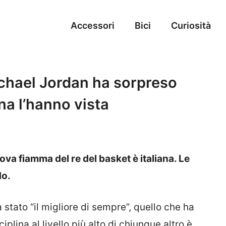
Accessori
Bici
Curiosità
ichael Jordan ha sorpreso
ena l’hanno vista
ova fiamma del re del basket è italiana. Le
do.
 stato “il migliore di sempre”, quello che ha
plina al livello più alto di chiunque altro è