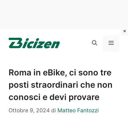
Vai
al
Menu
contenuto
Roma in eBike, ci sono tre
posti straordinari che non
conosci e devi provare
Ottobre 9, 2024
di
Matteo Fantozzi