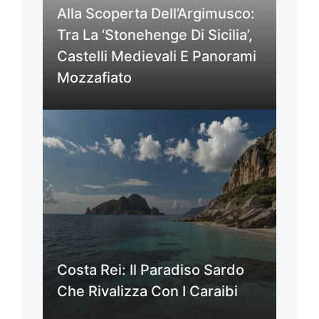
Alla Scoperta Dell’Argimusco:
Tra La ‘Stonehenge Di Sicilia’,
Castelli Medievali E Panorami
Mozzafiato
Costa Rei: Il Paradiso Sardo
Che Rivalizza Con I Caraibi