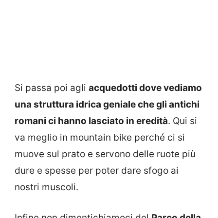
Si passa poi agli
acquedotti dove vediamo
una struttura idrica geniale che gli antichi
romani ci hanno lasciato in eredità
. Qui si
va meglio in mountain bike perché ci si
muove sul prato e servono delle ruote più
dure e spesse per poter dare sfogo ai
nostri muscoli.
Infine non dimentichiamoci del
Parco della