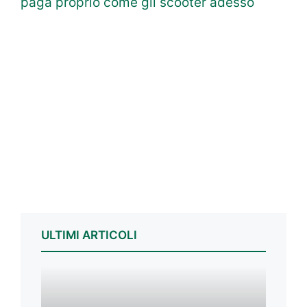
paga proprio come gli scooter adesso
ULTIMI ARTICOLI