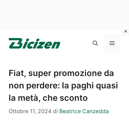
Vai
al
Menu
contenuto
Fiat, super promozione da
non perdere: la paghi quasi
la metà, che sconto
Ottobre 11, 2024
di
Beatrice Canzedda