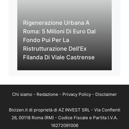
Rigenerazione Urbana A
Roma: 5 Milioni Di Euro Dal
Fondo Pui Per La
Ristrutturazione Dell’Ex
Filanda Di Viale Castrense
Chi siamo
-
Redazione
-
Privacy Policy
-
Disclaimer
Bicizen.it di proprietà di AZ INVEST SRL - Via Conflenti
26, 00118 Roma (RM) - Codice Fiscale e Partita I.V.A.
16272091006