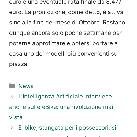
euro e una eventuale rata finale da 8.477
euro. La promozione, come detto, è attiva
sino alla fine del mese di Ottobre. Restano
dunque ancora solo poche settimane per
poterne approfittare e potersi portare a
casa uno dei modelli più convenienti su
piazza.
Categorie
News
L’Intelligenza Artificiale interviene
anche sulle eBike: una rivoluzione mai
vista
E-bike, stangata per i possessori: si