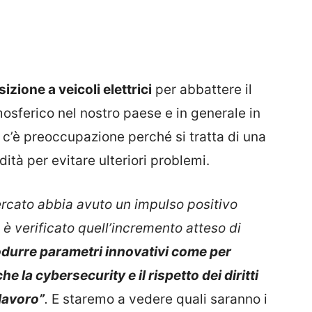
izione a veicoli elettrici
per abbattere il
osferico nel nostro paese e in generale in
o c’è preoccupazione perché si tratta di una
ità per evitare ulteriori problemi.
ercato abbia avuto un impulso positivo
 è verificato quell’incremento atteso di
rodurre parametri innovativi come per
la cybersecurity e il rispetto dei diritti
 lavoro”
.
E staremo a vedere quali saranno i