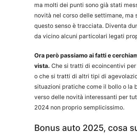
ma molti dei punti sono già stati mess
novità nel corso delle settimane, ma 
questo senso è tracciata. Diventa du
da vicino alcuni particolari legati pr
Ora però passiamo ai fatti e cerchiam
vista.
Che si tratti di ecoincentivi p
o che si tratti di altri tipi di agevola
situazioni pratiche come il bollo o l
verso delle novità interessanti per t
2024 non proprio semplicissimo.
Bonus auto 2025, cosa s