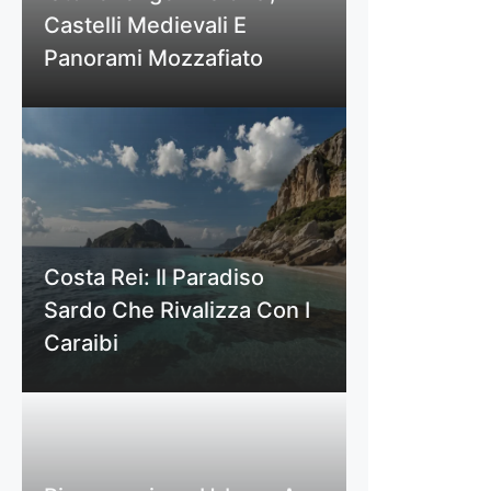
Castelli Medievali E
Panorami Mozzafiato
Costa Rei: Il Paradiso
Sardo Che Rivalizza Con I
Caraibi