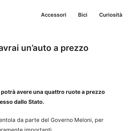
Accessori
Bici
Curiosità
avrai un’auto a prezzo
e potrà avere una quattro ruote a prezzo
esso dallo Stato.
entola da parte del Governo Meloni, per
curamente importanti.