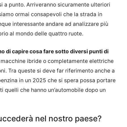
i a punto. Arriveranno sicuramente ulteriori
siamo ormai consapevoli che la strada in
nque interessante andare ad analizzare più
oprio al mondo delle quattro ruote.
o di capire cosa fare sotto diversi punti di
er macchine ibride o completamente elettriche
zioni. Tra queste si deve far riferimento anche a
a benzina in un 2025 che si spera possa portare
utti quelli che hanno un’automobile dopo un
uccederà nel nostro paese?