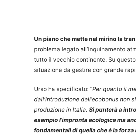
Un piano che mette nel mirino la trans
problema legato all’inquinamento atm
tutto il vecchio continente. Su quest
situazione da gestire con grande rapid
Urso ha specificato: “
Per quanto il m
dall’introduzione dell’ecobonus non si
produzione in Italia.
Si punterà a int
esempio l’impronta ecologica ma anche 
fondamentali di quella che è la forza