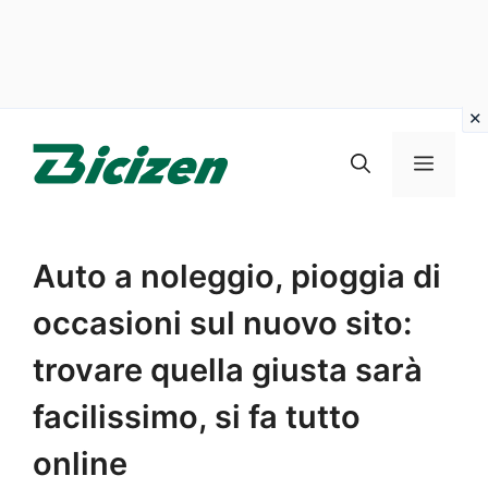
Vai
al
Menu
contenuto
Auto a noleggio, pioggia di
occasioni sul nuovo sito:
trovare quella giusta sarà
facilissimo, si fa tutto
online