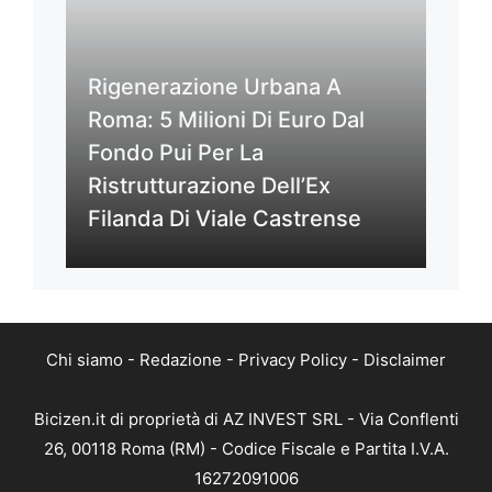
Rigenerazione Urbana A
Roma: 5 Milioni Di Euro Dal
Fondo Pui Per La
Ristrutturazione Dell’Ex
Filanda Di Viale Castrense
Chi siamo
-
Redazione
-
Privacy Policy
-
Disclaimer
Bicizen.it di proprietà di AZ INVEST SRL - Via Conflenti
26, 00118 Roma (RM) - Codice Fiscale e Partita I.V.A.
16272091006