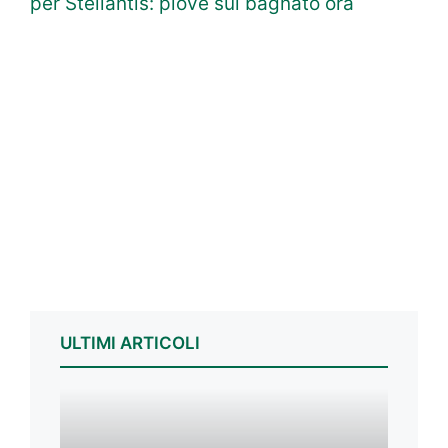
per Stellantis: piove sul bagnato ora
ULTIMI ARTICOLI