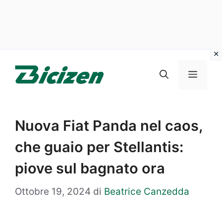
Vai
al
Menu
contenuto
Nuova Fiat Panda nel caos,
che guaio per Stellantis:
piove sul bagnato ora
Ottobre 19, 2024
di
Beatrice Canzedda