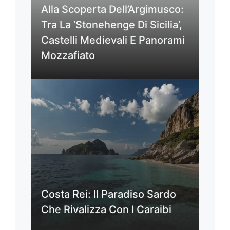
Alla Scoperta Dell’Argimusco:
Tra La ‘Stonehenge Di Sicilia’,
Castelli Medievali E Panorami
Mozzafiato
Costa Rei: Il Paradiso Sardo
Che Rivalizza Con I Caraibi