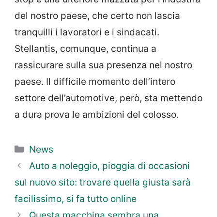
del nostro paese, che certo non lascia
tranquilli i lavoratori e i sindacati.
Stellantis, comunque, continua a
rassicurare sulla sua presenza nel nostro
paese. Il difficile momento dell’intero
settore dell’automotive, però, sta mettendo
a dura prova le ambizioni del colosso.
Categorie
News
Auto a noleggio, pioggia di occasioni
sul nuovo sito: trovare quella giusta sarà
facilissimo, si fa tutto online
Questa macchina sembra una