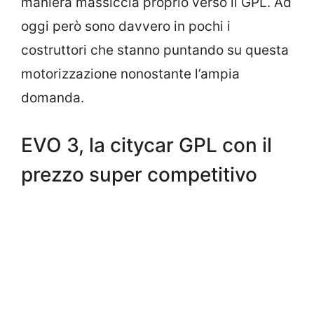
maniera massiccia proprio verso il GPL. Ad
oggi però sono davvero in pochi i
costruttori che stanno puntando su questa
motorizzazione nonostante l’ampia
domanda.
EVO 3, la citycar GPL con il
prezzo super competitivo