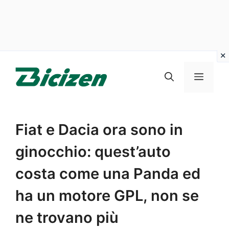
Vai
al
Menu
contenuto
Fiat e Dacia ora sono in
ginocchio: quest’auto
costa come una Panda ed
ha un motore GPL, non se
ne trovano più