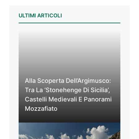
ULTIMI ARTICOLI
Alla Scoperta Dell’Argimusco:
Tra La ‘Stonehenge Di Sicilia’,
Castelli Medievali E Panorami
Mozzafiato