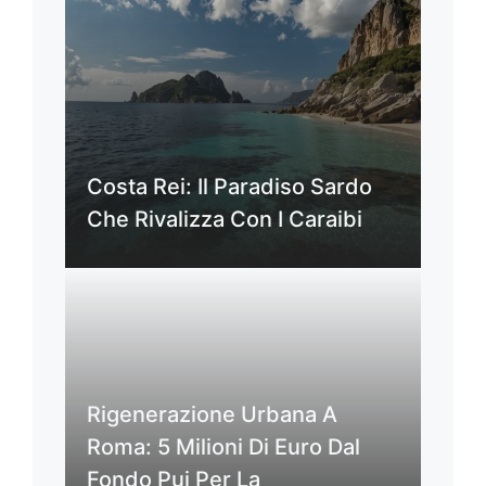
Costa Rei: Il Paradiso Sardo
Che Rivalizza Con I Caraibi
Rigenerazione Urbana A
Roma: 5 Milioni Di Euro Dal
Fondo Pui Per La