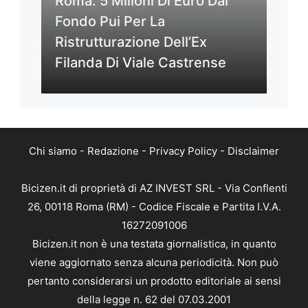
Roma: 5 Milioni Di Euro Dal
Fondo Pui Per La
Ristrutturazione Dell’Ex
Filanda Di Viale Castrense
Chi siamo
-
Redazione
-
Privacy Policy
-
Disclaimer
Bicizen.it di proprietà di AZ INVEST SRL - Via Conflenti
26, 00118 Roma (RM) - Codice Fiscale e Partita I.V.A.
16272091006
Bicizen.it non è una testata giornalistica, in quanto
viene aggiornato senza alcuna periodicità. Non può
pertanto considerarsi un prodotto editoriale ai sensi
della legge n. 62 del 07.03.2001