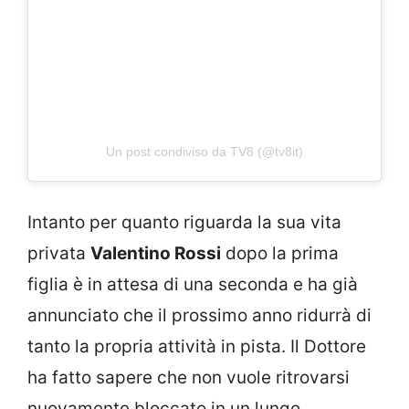
Un post condiviso da TV8 (@tv8it)
Intanto per quanto riguarda la sua vita
privata
Valentino Rossi
dopo la prima
figlia è in attesa di una seconda e ha già
annunciato che il prossimo anno ridurrà di
tanto la propria attività in pista. Il Dottore
ha fatto sapere che non vuole ritrovarsi
nuovamente bloccato in un lungo