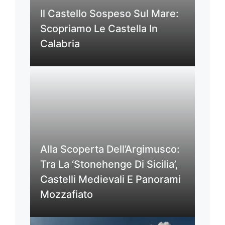
Il Castello Sospeso Sul Mare:
Scopriamo Le Castella In
Calabria
Alla Scoperta Dell’Argimusco:
Tra La ‘Stonehenge Di Sicilia’,
Castelli Medievali E Panorami
Mozzafiato