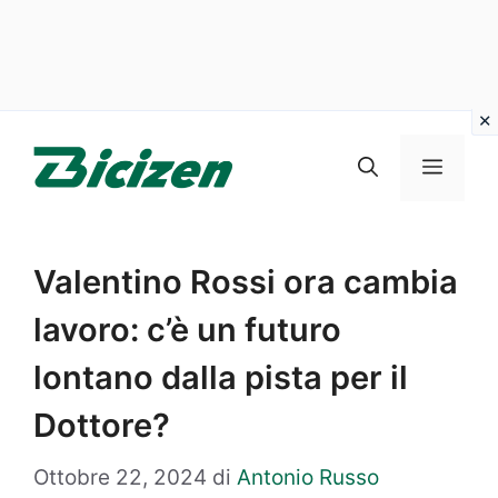
Vai
al
Menu
contenuto
Valentino Rossi ora cambia
lavoro: c’è un futuro
lontano dalla pista per il
Dottore?
Ottobre 22, 2024
di
Antonio Russo