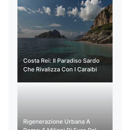
Costa Rei: Il Paradiso Sardo
Che Rivalizza Con I Caraibi
Rigenerazione Urbana A