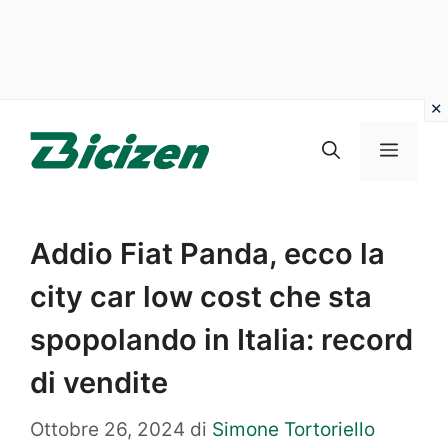
Vai
al
Menu
contenuto
Addio Fiat Panda, ecco la
city car low cost che sta
spopolando in Italia: record
di vendite
Ottobre 26, 2024
di
Simone Tortoriello