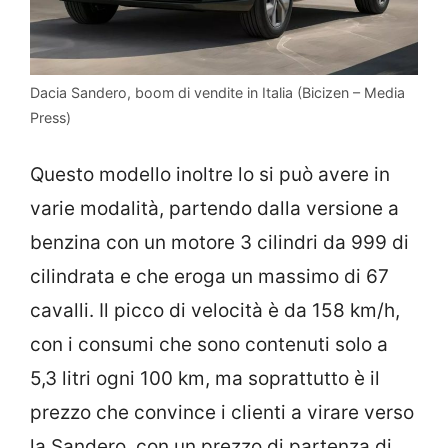
Dacia Sandero, boom di vendite in Italia (Bicizen – Media
Press)
Questo modello inoltre lo si può avere in
varie modalità, partendo dalla versione a
benzina con un motore 3 cilindri da 999 di
cilindrata e che eroga un massimo di 67
cavalli. Il picco di velocità è da 158 km/h,
con i consumi che sono contenuti solo a
5,3 litri ogni 100 km, ma soprattutto è il
prezzo che convince i clienti a virare verso
la Sandero, con un prezzo di partenza di