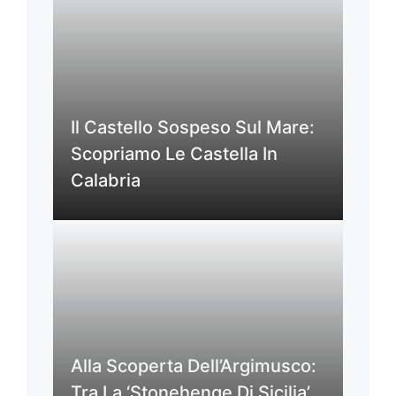
Il Castello Sospeso Sul Mare:
Scopriamo Le Castella In
Calabria
Alla Scoperta Dell’Argimusco:
Tra La ‘Stonehenge Di Sicilia’,