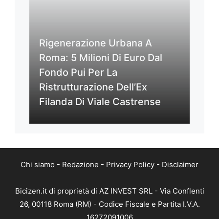
Rigenerazione Urbana A
Roma: 5 Milioni Di Euro Dal
Fondo Pui Per La
Ristrutturazione Dell’Ex
Filanda Di Viale Castrense
Chi siamo
-
Redazione
-
Privacy Policy
-
Disclaimer
Bicizen.it di proprietà di AZ INVEST SRL - Via Conflenti
26, 00118 Roma (RM) - Codice Fiscale e Partita I.V.A.
16272091006