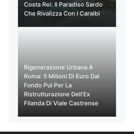
Costa Rei: Il Paradiso Sardo
Che Rivalizza Con I Caraibi
Rigenerazione Urbana A
Roma: 5 Milioni Di Euro Dal
Fondo Pui Per La
Ristrutturazione Dell’Ex
Filanda Di Viale Castrense