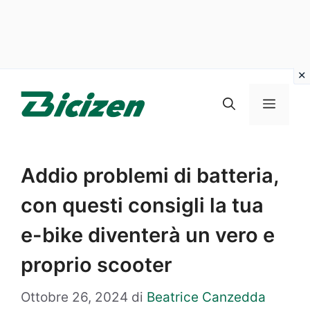
Vai
al
Menu
contenuto
Addio problemi di batteria,
con questi consigli la tua
e-bike diventerà un vero e
proprio scooter
Ottobre 26, 2024
di
Beatrice Canzedda