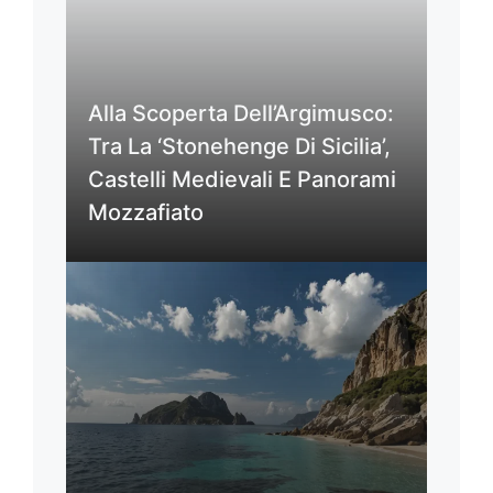
Alla Scoperta Dell’Argimusco:
Tra La ‘Stonehenge Di Sicilia’,
Castelli Medievali E Panorami
Mozzafiato