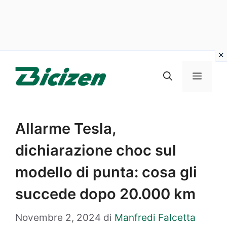
Vai
al
Menu
contenuto
Allarme Tesla,
dichiarazione choc sul
modello di punta: cosa gli
succede dopo 20.000 km
Novembre 2, 2024
di
Manfredi Falcetta