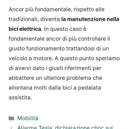
Ancor più fondamentale, rispetto alle
tradizionali, diventa
la manutenzione nella
bici elettrica
. In questo caso è
fondamentale ancor di più controllare il
giusto funzionamento trattandosi di un
veicolo a motore. A questo punto speriamo
di avervi dato i giusti riferimenti per
abbattere un ulteriore problema che
allontana molti dalla bici a pedalata
assistita.
Categorie
Mobilità
Allarme Tesla, dichiarazione choc sul