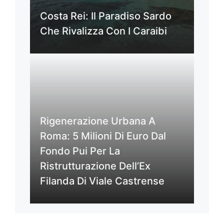
Costa Rei: Il Paradiso Sardo
Che Rivalizza Con I Caraibi
Rigenerazione Urbana A
Roma: 5 Milioni Di Euro Dal
Fondo Pui Per La
Ristrutturazione Dell’Ex
Filanda Di Viale Castrense