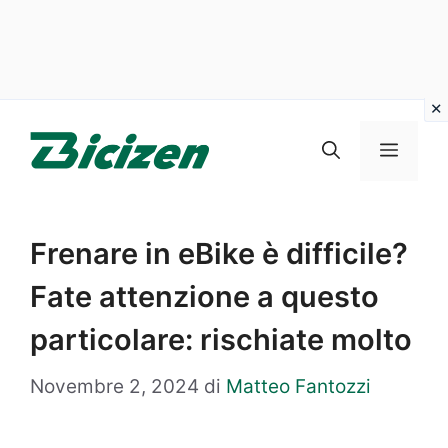
Vai
al
Menu
contenuto
Frenare in eBike è difficile?
Fate attenzione a questo
particolare: rischiate molto
Novembre 2, 2024
di
Matteo Fantozzi