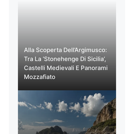
Alla Scoperta Dell’Argimusco:
Tra La ‘Stonehenge Di Sicilia’,
Castelli Medievali E Panorami
Mozzafiato