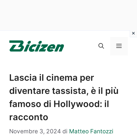
Vai
al
Menu
contenuto
Lascia il cinema per
diventare tassista, è il più
famoso di Hollywood: il
racconto
Novembre 3, 2024
di
Matteo Fantozzi