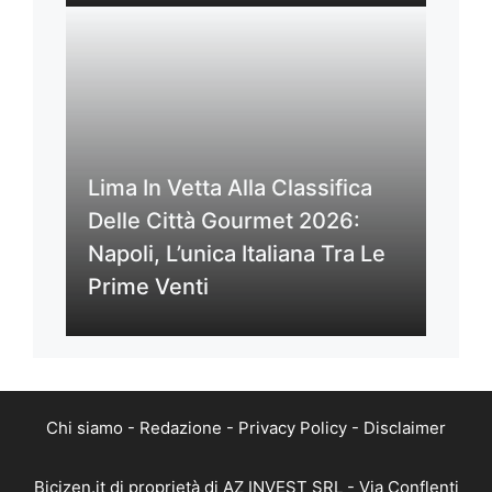
Lima In Vetta Alla Classifica
Delle Città Gourmet 2026:
Napoli, L’unica Italiana Tra Le
Prime Venti
Chi siamo
-
Redazione
-
Privacy Policy
-
Disclaimer
Bicizen.it di proprietà di AZ INVEST SRL - Via Conflenti