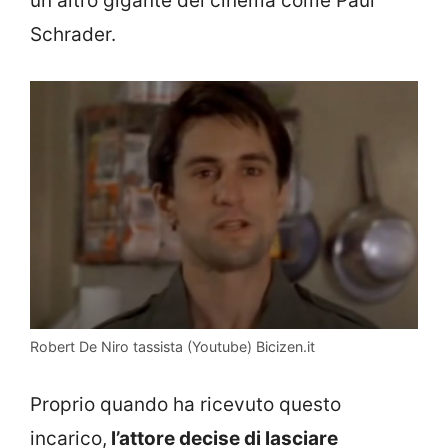
un altro gigante del cinema come Paul
Schrader.
Robert De Niro tassista (Youtube) Bicizen.it
Proprio quando ha ricevuto questo
incarico,
l’attore decise di lasciare