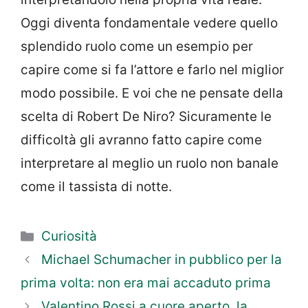
Oggi diventa fondamentale vedere quello
splendido ruolo come un esempio per
capire come si fa l’attore e farlo nel miglior
modo possibile. E voi che ne pensate della
scelta di Robert De Niro? Sicuramente le
difficoltà gli avranno fatto capire come
interpretare al meglio un ruolo non banale
come il tassista di notte.
Categorie
Curiosità
Michael Schumacher in pubblico per la
prima volta: non era mai accaduto prima
Valentino Rossi a cuore aperto, la