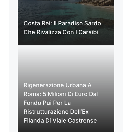
Costa Rei: Il Paradiso Sardo
Che Rivalizza Con I Caraibi
Rigenerazione Urbana A
Roma: 5 Milioni Di Euro Dal
Fondo Pui Per La
Ristrutturazione Dell’Ex
Filanda Di Viale Castrense