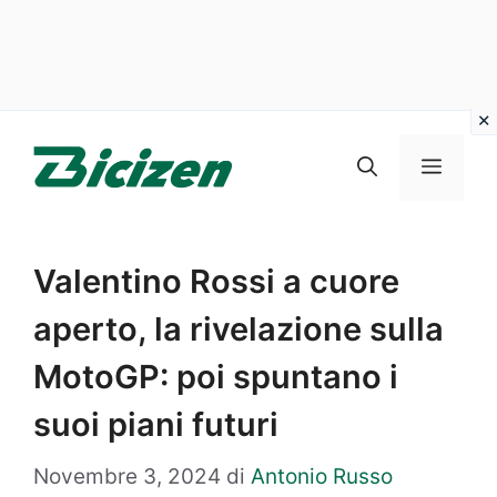
Vai
al
Menu
contenuto
Valentino Rossi a cuore
aperto, la rivelazione sulla
MotoGP: poi spuntano i
suoi piani futuri
Novembre 3, 2024
di
Antonio Russo