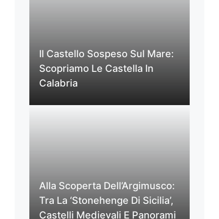
Il Castello Sospeso Sul Mare:
Scopriamo Le Castella In
Calabria
Alla Scoperta Dell’Argimusco:
Tra La ‘Stonehenge Di Sicilia’,
Castelli Medievali E Panorami