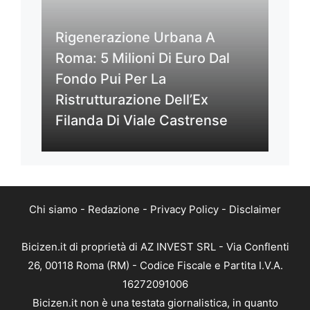
Rigenerazione Urbana A
Roma: 5 Milioni Di Euro Dal
Fondo Pui Per La
Ristrutturazione Dell’Ex
Filanda Di Viale Castrense
Chi siamo
-
Redazione
-
Privacy Policy
-
Disclaimer
Bicizen.it di proprietà di AZ INVEST SRL - Via Conflenti
26, 00118 Roma (RM) - Codice Fiscale e Partita I.V.A.
16272091006
Bicizen.it non è una testata giornalistica, in quanto