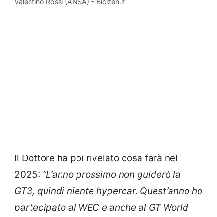
Valentino Rossi (ANSA) – Bicizen.it
Il Dottore ha poi rivelato cosa farà nel
2025:
“L’anno prossimo non guiderò la
GT3, quindi niente hypercar. Quest’anno ho
partecipato al WEC e anche al GT World