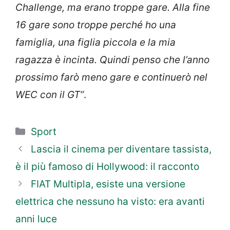
Challenge, ma erano troppe gare. Alla fine
16 gare sono troppe perché ho una
famiglia, una figlia piccola e la mia
ragazza è incinta. Quindi penso che l’anno
prossimo farò meno gare e continuerò nel
WEC con il GT”
.
Categorie
Sport
Lascia il cinema per diventare tassista,
è il più famoso di Hollywood: il racconto
FIAT Multipla, esiste una versione
elettrica che nessuno ha visto: era avanti
anni luce