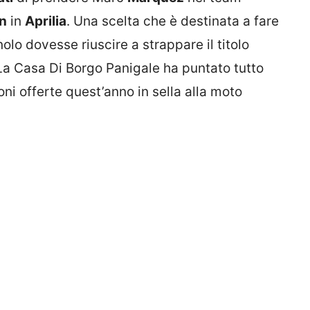
in
in
Aprilia
. Una scelta che è destinata a fare
lo dovesse riuscire a strappare il titolo
 La Casa Di Borgo Panigale ha puntato tutto
ni offerte quest’anno in sella alla moto