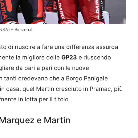
SA) – Bicizen.it
o di riuscire a fare una differenza assurda
ente la migliore delle
GP23
e riuscendo
gliare da pari a pari con le nuove
 in tanti credevano che a Borgo Panigale
in casa, quel Martin cresciuto in Pramac, più
nte in lotta per il titolo.
 Marquez e Martin