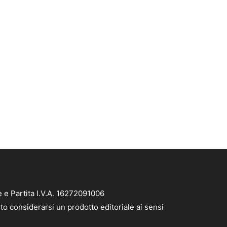
e e Partita I.V.A. 16272091006
to considerarsi un prodotto editoriale ai sensi