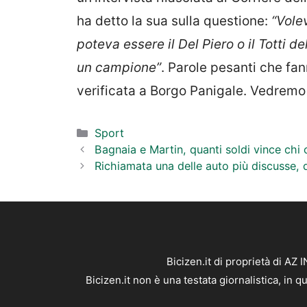
ha detto la sua sulla questione:
“Vole
poteva essere il Del Piero o il Totti 
un campione”
. Parole pesanti che fan
verificata a Borgo Panigale. Vedremo
Categorie
Sport
Bagnaia e Martin, quanti soldi vince chi
Richiamata una delle auto più discusse, 
Bicizen.it di proprietà di AZ
Bicizen.it non è una testata giornalistica, in