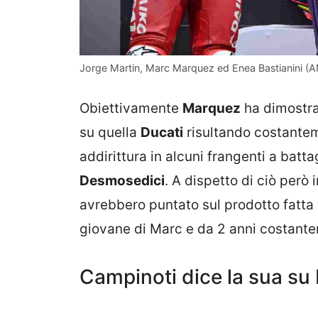
Jorge Martin, Marc Marquez ed Enea Bastianini (AN
Obiettivamente
Marquez
ha dimostrat
su quella
Ducati
risultando costantem
addirittura in alcuni frangenti a batta
Desmosedici
. A dispetto di ciò però
avrebbero puntato sul prodotto fatta 
giovane di Marc e da 2 anni costanteme
Campinoti dice la sua su