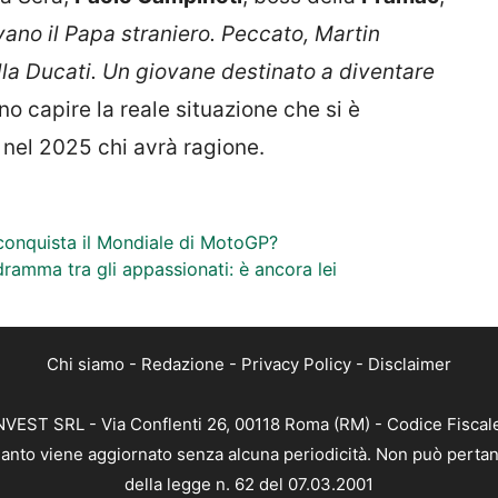
vano il Papa straniero. Peccato, Martin
della Ducati. Un giovane destinato a diventare
no capire la reale situazione che si è
 nel 2025 chi avrà ragione.
 conquista il Mondiale di MotoGP?
dramma tra gli appassionati: è ancora lei
Chi siamo
-
Redazione
-
Privacy Policy
-
Disclaimer
 INVEST SRL - Via Conflenti 26, 00118 Roma (RM) - Codice Fiscal
 quanto viene aggiornato senza alcuna periodicità. Non può pertan
della legge n. 62 del 07.03.2001