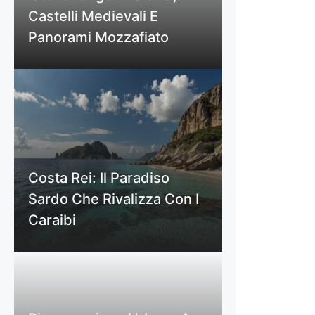
Castelli Medievali E
Panorami Mozzafiato
Costa Rei: Il Paradiso
Sardo Che Rivalizza Con I
Caraibi