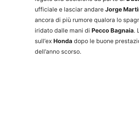
ufficiale e lasciar andare
Jorge Mart
ancora di più rumore qualora lo spagno
iridato dalle mani di
Pecco Bagnaia
.
sull’ex
Honda
dopo le buone prestazio
dell’anno scorso.