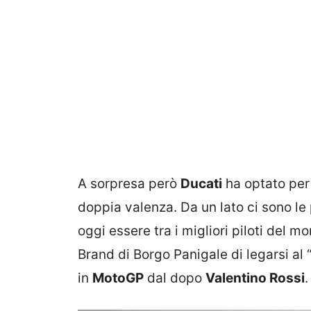
A sorpresa però
Ducati
ha optato pe
doppia valenza. Da un lato ci sono l
oggi essere tra i migliori piloti del mo
Brand di Borgo Panigale di legarsi al
in
MotoGP
dal dopo
Valentino Rossi
.