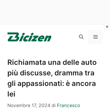
Vai
al
Menu
contenuto
Richiamata una delle auto
più discusse, dramma tra
gli appassionati: è ancora
lei
Novembre 17, 2024
di
Francesco