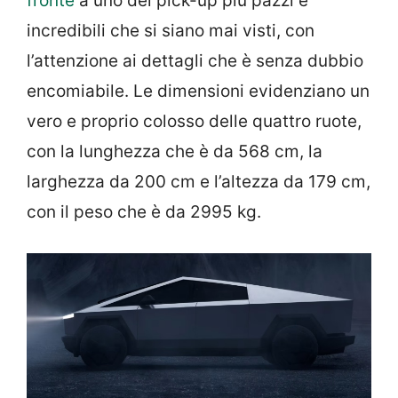
fronte
a uno dei pick-up più pazzi e
incredibili che si siano mai visti, con
l’attenzione ai dettagli che è senza dubbio
encomiabile. Le dimensioni evidenziano un
vero e proprio colosso delle quattro ruote,
con la lunghezza che è da 568 cm, la
larghezza da 200 cm e l’altezza da 179 cm,
con il peso che è da 2995 kg.