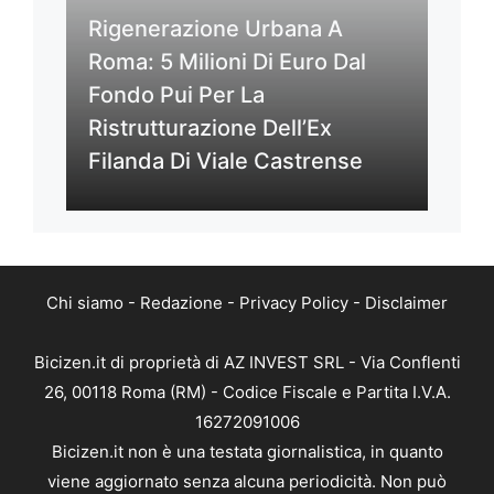
Rigenerazione Urbana A
Roma: 5 Milioni Di Euro Dal
Fondo Pui Per La
Ristrutturazione Dell’Ex
Filanda Di Viale Castrense
Chi siamo
-
Redazione
-
Privacy Policy
-
Disclaimer
Bicizen.it di proprietà di AZ INVEST SRL - Via Conflenti
26, 00118 Roma (RM) - Codice Fiscale e Partita I.V.A.
16272091006
Bicizen.it non è una testata giornalistica, in quanto
viene aggiornato senza alcuna periodicità. Non può