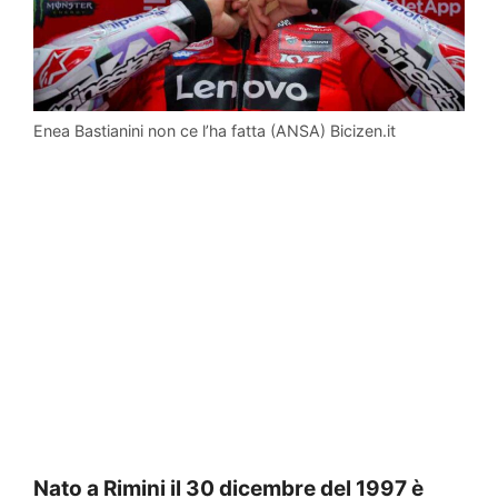
Enea Bastianini non ce l’ha fatta (ANSA) Bicizen.it
Nato a Rimini il 30 dicembre del 1997 è