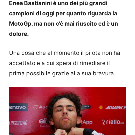
Enea Bastianini è uno dei più grandi
campioni di oggi per quanto riguarda la
MotoGp, ma non c’è mai riuscito ed è un
dolore.
Una cosa che al momento il pilota non ha
accettato e a cui spera di rimediare il
prima possibile grazie alla sua bravura.