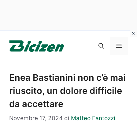
Vai
al
Menu
contenuto
Enea Bastianini non c’è mai
riuscito, un dolore difficile
da accettare
Novembre 17, 2024
di
Matteo Fantozzi