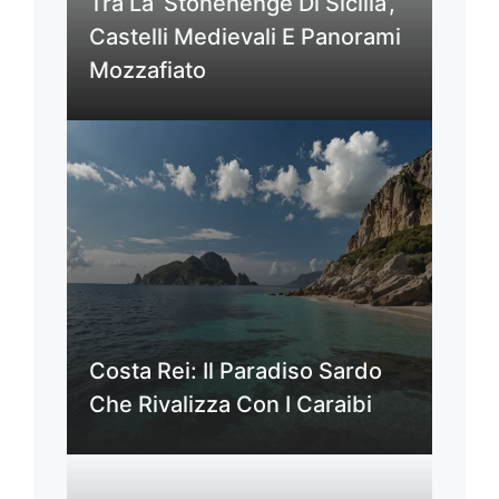
Tra La ‘Stonehenge Di Sicilia’,
Castelli Medievali E Panorami
Mozzafiato
Costa Rei: Il Paradiso Sardo
Che Rivalizza Con I Caraibi