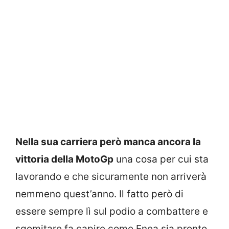
Nella sua carriera però manca ancora la
vittoria della MotoGp
una cosa per cui sta
lavorando e che sicuramente non arriverà
nemmeno quest’anno. Il fatto però di
essere sempre lì sul podio a combattere e
sgomitare fa capire come Enea sia pronto