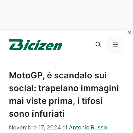
Vai
al
Menu
contenuto
MotoGP, è scandalo sui
social: trapelano immagini
mai viste prima, i tifosi
sono infuriati
Novembre 17, 2024
di
Antonio Russo