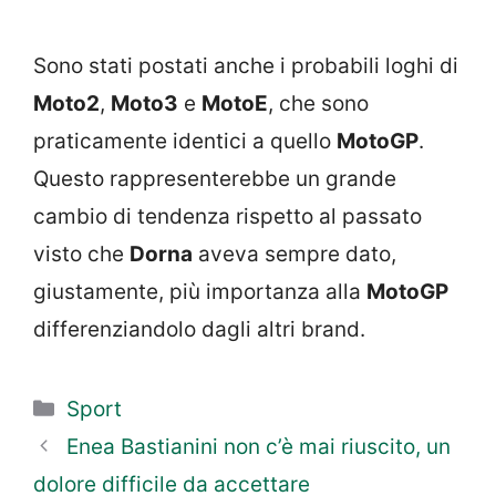
Sono stati postati anche i probabili loghi di
Moto2
,
Moto3
e
MotoE
, che sono
praticamente identici a quello
MotoGP
.
Questo rappresenterebbe un grande
cambio di tendenza rispetto al passato
visto che
Dorna
aveva sempre dato,
giustamente, più importanza alla
MotoGP
differenziandolo dagli altri brand.
Categorie
Sport
Enea Bastianini non c’è mai riuscito, un
dolore difficile da accettare