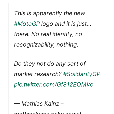
This is apparently the new
#MotoGP
logo and it is just…
there. No real identity, no
recognizability, nothing.
Do they not do any sort of
market research?
#SolidarityGP
pic.twitter.com/Gf812EQMVc
— Mathias Kainz –