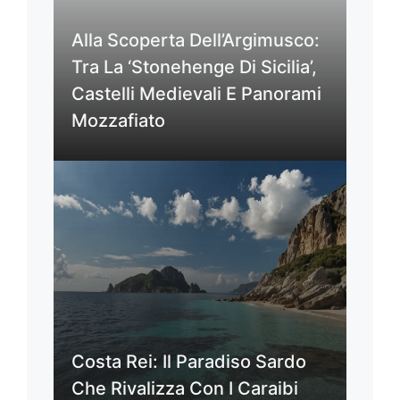
Alla Scoperta Dell’Argimusco:
Tra La ‘Stonehenge Di Sicilia’,
Castelli Medievali E Panorami
Mozzafiato
Costa Rei: Il Paradiso Sardo
Che Rivalizza Con I Caraibi