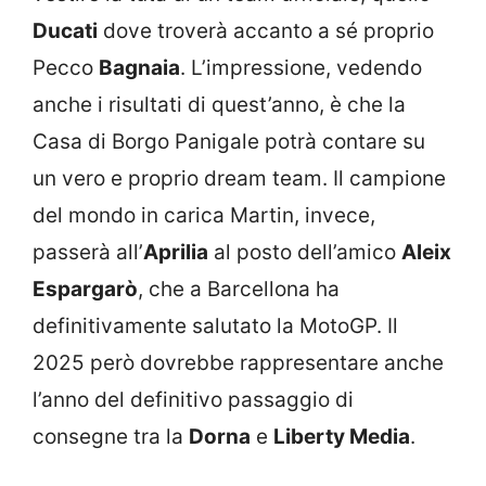
Ducati
dove troverà accanto a sé proprio
Pecco
Bagnaia
. L’impressione, vedendo
anche i risultati di quest’anno, è che la
Casa di Borgo Panigale potrà contare su
un vero e proprio dream team. Il campione
del mondo in carica Martin, invece,
passerà all’
Aprilia
al posto dell’amico
Aleix
Espargarò
, che a Barcellona ha
definitivamente salutato la MotoGP. Il
2025 però dovrebbe rappresentare anche
l’anno del definitivo passaggio di
consegne tra la
Dorna
e
Liberty Media
.