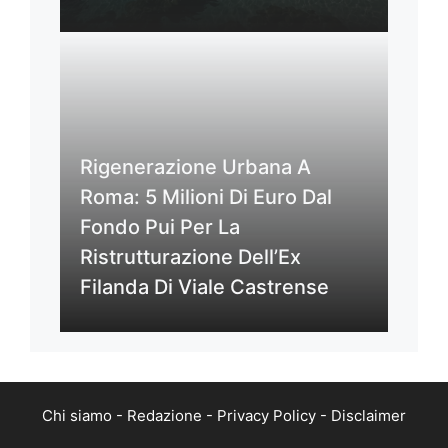
Rigenerazione Urbana A
Roma: 5 Milioni Di Euro Dal
Fondo Pui Per La
Ristrutturazione Dell’Ex
Filanda Di Viale Castrense
Chi siamo
-
Redazione
-
Privacy Policy
-
Disclaimer