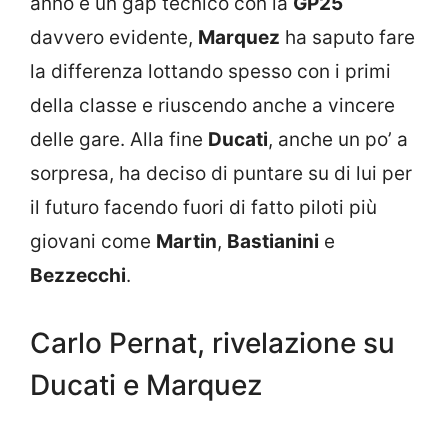
anno e un gap tecnico con la
GP25
davvero evidente,
Marquez
ha saputo fare
la differenza lottando spesso con i primi
della classe e riuscendo anche a vincere
delle gare. Alla fine
Ducati
, anche un po’ a
sorpresa, ha deciso di puntare su di lui per
il futuro facendo fuori di fatto piloti più
giovani come
Martin
,
Bastianini
e
Bezzecchi
.
Carlo Pernat, rivelazione su
Ducati e Marquez