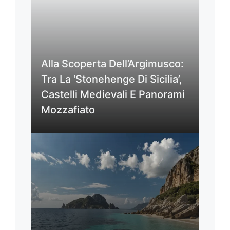
Alla Scoperta Dell’Argimusco:
Tra La ‘Stonehenge Di Sicilia’,
Castelli Medievali E Panorami
Mozzafiato