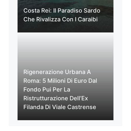
Costa Rei: Il Paradiso Sardo
Che Rivalizza Con I Caraibi
Rigenerazione Urbana A
Roma: 5 Milioni Di Euro Dal
Fondo Pui Per La
Ristrutturazione Dell’Ex
Filanda Di Viale Castrense