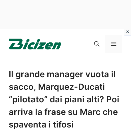
Vai
al
Menu
contenuto
Il grande manager vuota il
sacco, Marquez-Ducati
“pilotato” dai piani alti? Poi
arriva la frase su Marc che
spaventa i tifosi