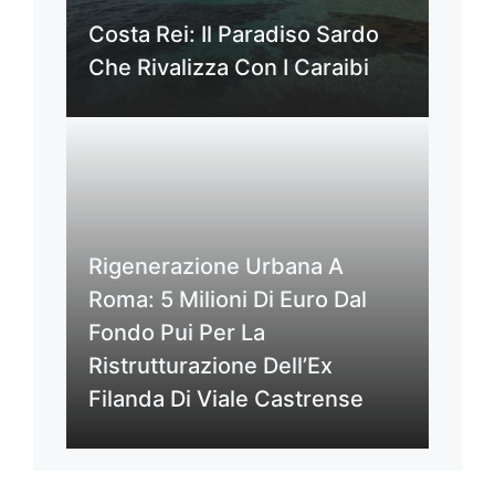
Costa Rei: Il Paradiso Sardo
Che Rivalizza Con I Caraibi
Rigenerazione Urbana A
Roma: 5 Milioni Di Euro Dal
Fondo Pui Per La
Ristrutturazione Dell’Ex
Filanda Di Viale Castrense