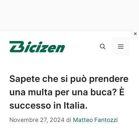
Vai
al
Menu
contenuto
Sapete che si può prendere
una multa per una buca? È
successo in Italia.
Novembre 27, 2024
di
Matteo Fantozzi