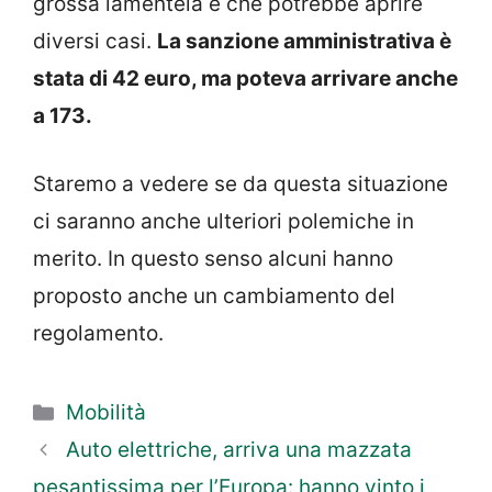
grossa lamentela e che potrebbe aprire
diversi casi.
La sanzione amministrativa è
stata di 42 euro, ma poteva arrivare anche
a 173.
Staremo a vedere se da questa situazione
ci saranno anche ulteriori polemiche in
merito. In questo senso alcuni hanno
proposto anche un cambiamento del
regolamento.
Categorie
Mobilità
Auto elettriche, arriva una mazzata
pesantissima per l’Europa: hanno vinto i