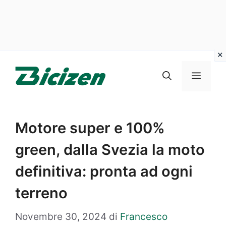
Vai
al
Menu
contenuto
Motore super e 100%
green, dalla Svezia la moto
definitiva: pronta ad ogni
terreno
Novembre 30, 2024
di
Francesco