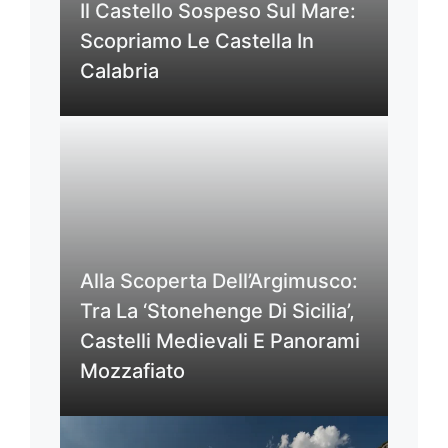
Il Castello Sospeso Sul Mare:
Scopriamo Le Castella In
Calabria
Alla Scoperta Dell’Argimusco:
Tra La ‘Stonehenge Di Sicilia’,
Castelli Medievali E Panorami
Mozzafiato