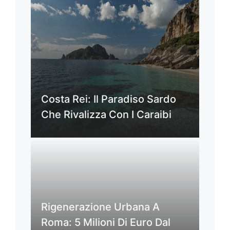
Costa Rei: Il Paradiso Sardo
Che Rivalizza Con I Caraibi
Rigenerazione Urbana A
Roma: 5 Milioni Di Euro Dal