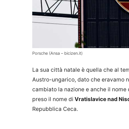
Porsche (Ansa – bicizen.it)
La sua città natale è quella che al 
Austro-ungarico, dato che eravamo ne
cambiato la nazione e anche il nome d
preso il nome di
Vratislavice nad Nis
Repubblica Ceca.