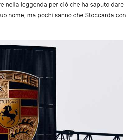
re nella leggenda per ciò che ha saputo dare
l suo nome, ma pochi sanno che Stoccarda con