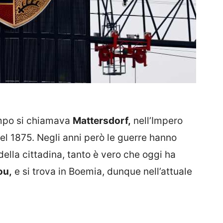
tempo si chiamava
Mattersdorf,
nell’Impero
l 1875. Negli anni però le guerre hanno
ella cittadina, tanto è vero che oggi ha
ou,
e si trova in Boemia, dunque nell’attuale