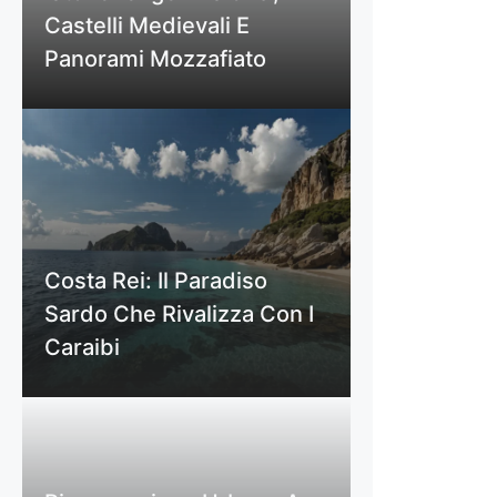
Castelli Medievali E
Panorami Mozzafiato
Costa Rei: Il Paradiso
Sardo Che Rivalizza Con I
Caraibi