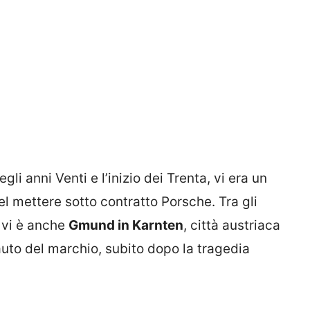
egli anni Venti e l’inizio dei Trenta, vi era un
l mettere sotto contratto Porsche. Tra gli
a vi è anche
Gmund in Karnten
, città austriaca
auto del marchio, subito dopo la tragedia