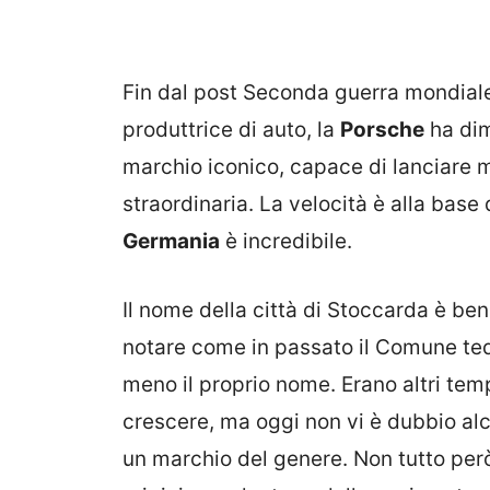
Fin dal post Seconda guerra mondiale,
produttrice di auto, la
Porsche
ha dim
marchio iconico, capace di lanciare 
straordinaria. La velocità è alla base
Germania
è incredibile.
Il nome della città di Stoccarda è b
notare come in passato il Comune te
meno il proprio nome. Erano altri tem
crescere, ma oggi non vi è dubbio alcu
un marchio del genere. Non tutto per