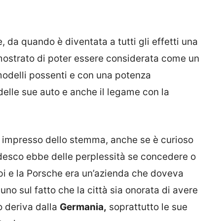
 da quando è diventata a tutti gli effetti una
ostrato di poter essere considerata come un
modelli possenti e con una potenza
 delle sue auto e anche il legame con la
en impresso dello stemma, anche se è curioso
desco ebbe delle perplessità se concedere o
pi e la Porsche era un’azienda che doveva
no sul fatto che la città sia onorata di avere
ò deriva dalla
Germania,
soprattutto le sue