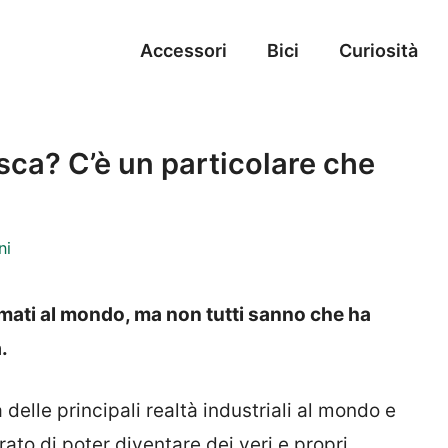
Accessori
Bici
Curiosità
ca? C’è un particolare che
ni
mati al mondo, ma non tutti sanno che ha
.
elle principali realtà industriali al mondo e
ato di poter diventare dei veri e propri