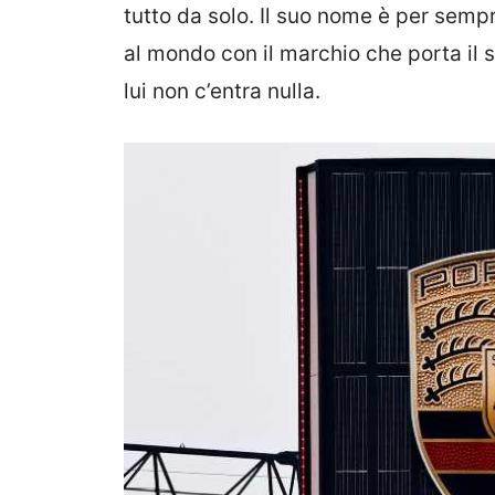
tutto da solo. Il suo nome è per semp
al mondo con il marchio che porta i
lui non c’entra nulla.