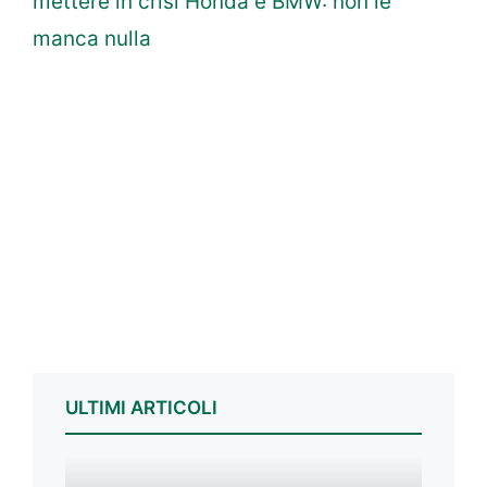
mettere in crisi Honda e BMW: non le
manca nulla
ULTIMI ARTICOLI