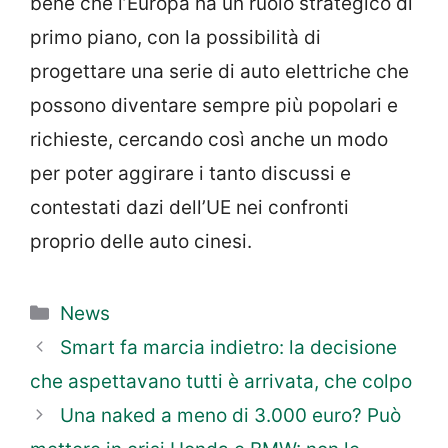
bene che l’Europa ha un ruolo strategico di
primo piano, con la possibilità di
progettare una serie di auto elettriche che
possono diventare sempre più popolari e
richieste, cercando così anche un modo
per poter aggirare i tanto discussi e
contestati dazi dell’UE nei confronti
proprio delle auto cinesi.
Categorie
News
Smart fa marcia indietro: la decisione
che aspettavano tutti è arrivata, che colpo
Una naked a meno di 3.000 euro? Può