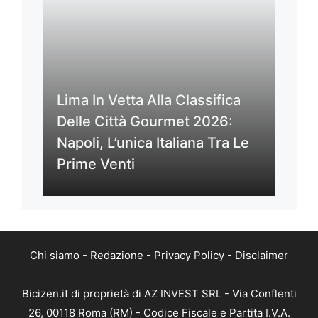
Lima In Vetta Alla Classifica
Delle Città Gourmet 2026:
Napoli, L’unica Italiana Tra Le
Prime Venti
Chi siamo
-
Redazione
-
Privacy Policy
-
Disclaimer
Bicizen.it di proprietà di AZ INVEST SRL - Via Conflenti
26, 00118 Roma (RM) - Codice Fiscale e Partita I.V.A.