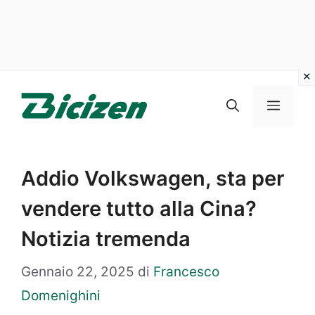
Vai
al
Menu
contenuto
Addio Volkswagen, sta per
vendere tutto alla Cina?
Notizia tremenda
Gennaio 22, 2025
di
Francesco
Domenighini