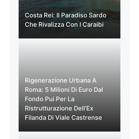
Costa Rei: Il Paradiso Sardo
Che Rivalizza Con I Caraibi
Rigenerazione Urbana A
Roma: 5 Milioni Di Euro Dal
Fondo Pui Per La
Ristrutturazione Dell’Ex
Filanda Di Viale Castrense