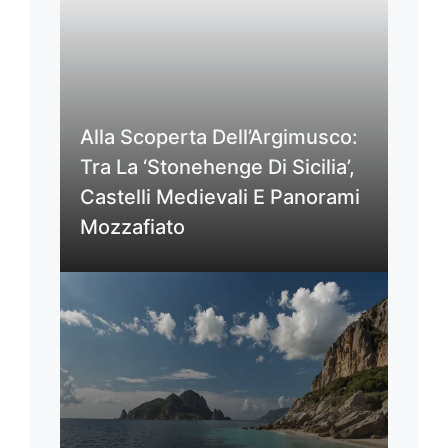
Alla Scoperta Dell’Argimusco:
Tra La ‘Stonehenge Di Sicilia’,
Castelli Medievali E Panorami
Mozzafiato