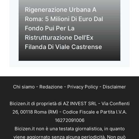
Rigenerazione Urbana A
Roma: 5 Milioni Di Euro Dal
Fondo Pui Per La
Ristrutturazione Dell’Ex
Filanda Di Viale Castrense
Chi siamo
-
Redazione
-
Privacy Policy
-
Disclaimer
Bicizen.it di proprietà di AZ INVEST SRL - Via Conflenti
26, 00118 Roma (RM) - Codice Fiscale e Partita I.V.A.
16272091006
Bicizen.it non è una testata giornalistica, in quanto
viene aggiornato senza alcuna periodicità. Non può