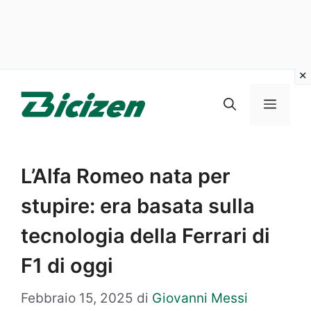
Vai
al
Menu
contenuto
L’Alfa Romeo nata per
stupire: era basata sulla
tecnologia della Ferrari di
F1 di oggi
Febbraio 15, 2025
di
Giovanni Messi