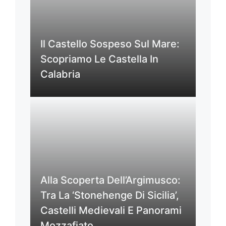
Il Castello Sospeso Sul Mare:
Scopriamo Le Castella In
Calabria
Alla Scoperta Dell’Argimusco:
Tra La ‘Stonehenge Di Sicilia’,
Castelli Medievali E Panorami
Mozzafiato