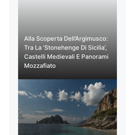
Alla Scoperta Dell’Argimusco:
Tra La ‘Stonehenge Di Sicilia’,
Castelli Medievali E Panorami
Mozzafiato