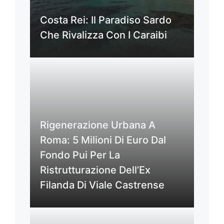
Costa Rei: Il Paradiso Sardo
Che Rivalizza Con I Caraibi
Rigenerazione Urbana A
Roma: 5 Milioni Di Euro Dal
Fondo Pui Per La
Ristrutturazione Dell’Ex
Filanda Di Viale Castrense