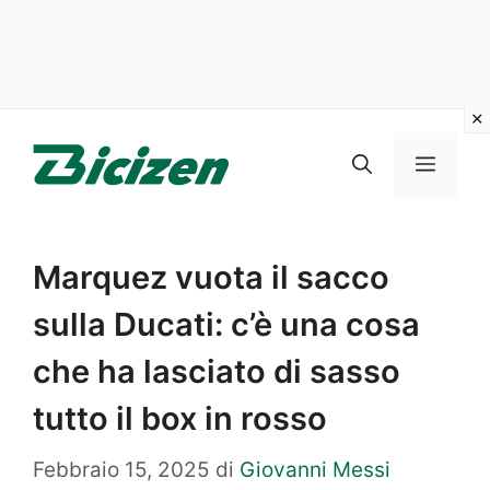
Vai
al
Menu
contenuto
Marquez vuota il sacco
sulla Ducati: c’è una cosa
che ha lasciato di sasso
tutto il box in rosso
Febbraio 15, 2025
di
Giovanni Messi