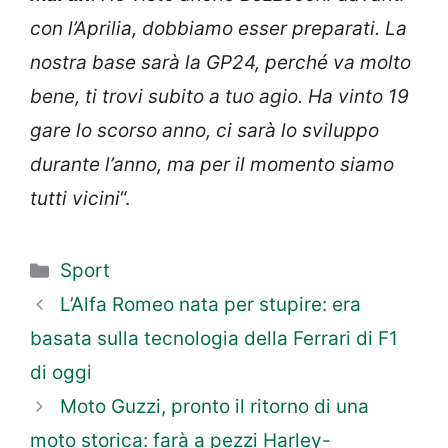
con l’Aprilia, dobbiamo esser preparati. La
nostra base sarà la GP24, perché va molto
bene, ti trovi subito a tuo agio. Ha vinto 19
gare lo scorso anno, ci sarà lo sviluppo
durante l’anno, ma per il momento siamo
tutti vicini
“.
Categorie
Sport
L’Alfa Romeo nata per stupire: era
basata sulla tecnologia della Ferrari di F1
di oggi
Moto Guzzi, pronto il ritorno di una
moto storica: farà a pezzi Harley-