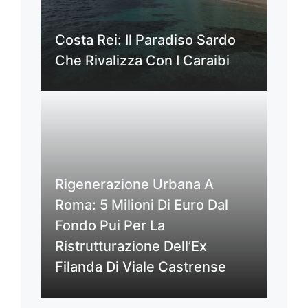
Costa Rei: Il Paradiso Sardo
Che Rivalizza Con I Caraibi
Rigenerazione Urbana A
Roma: 5 Milioni Di Euro Dal
Fondo Pui Per La
Ristrutturazione Dell’Ex
Filanda Di Viale Castrense