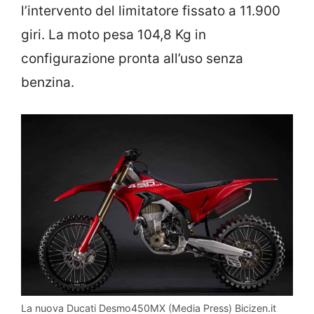
l’intervento del limitatore fissato a 11.900
giri. La moto pesa 104,8 Kg in
configurazione pronta all’uso senza
benzina.
La nuova Ducati Desmo450MX (Media Press) Bicizen.it