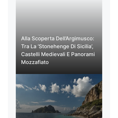
Alla Scoperta Dell’Argimusco:
Tra La ‘Stonehenge Di Sicilia’,
Castelli Medievali E Panorami
Mozzafiato