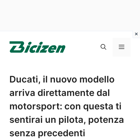
Vai
al
Menu
contenuto
Ducati, il nuovo modello
arriva direttamente dal
motorsport: con questa ti
sentirai un pilota, potenza
senza precedenti